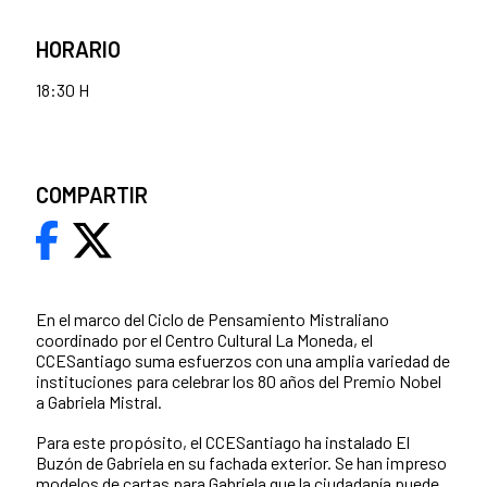
HORARIO
18:30 H
COMPARTIR
En el marco del Ciclo de Pensamiento Mistraliano
coordinado por el Centro Cultural La Moneda, el
CCESantiago suma esfuerzos con una amplia variedad de
instituciones para celebrar los 80 años del Premio Nobel
a Gabriela Mistral.
Para este propósito, el CCESantiago ha instalado El
Buzón de Gabriela en su fachada exterior. Se han impreso
modelos de cartas para Gabriela que la ciudadanía puede,