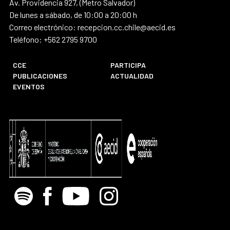
Av. Providencia 927, (Metro Salvador)
De lunes a sábado, de 10:00 a 20:00 h
Correo electrónico: recepcion.cc.chile@aecid.es
Teléfono: +562 2795 9700
CCE
PARTICIPA
PUBLICACIONES
ACTUALIDAD
EVENTOS
Spotify
Facebook
Youtube
Instagram