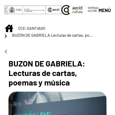
Saltar al contenido principal
MENÚ
INICIO
CCE-SANTIAGO
BUZON DE GABRIELA Lecturas de cartas, poemas y música
BUZON DE GABRIELA:
Lecturas de cartas,
poemas y música