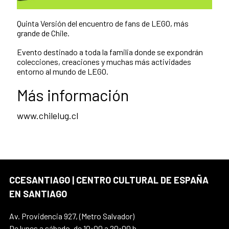
Quinta Versión del encuentro de fans de LEGO, más
grande de Chile.
Evento destinado a toda la familia donde se expondrán
colecciones, creaciones y muchas más actividades
entorno al mundo de LEGO.
Más información
www.chilelug.cl
CCESANTIAGO | CENTRO CULTURAL DE ESPAÑA
EN SANTIAGO
Av. Providencia 927, (Metro Salvador)
De lunes a sábado, de 10:00 a 20:00 h