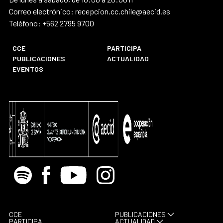
Correo electrónico: recepcion.cc.chile@aecid.es
Teléfono: +562 2795 9700
CCE
PARTICIPA
PUBLICACIONES
ACTUALIDAD
EVENTOS
Spotify
Facebook
Youtube
Instagram
CCE
PUBLICACIONES
PARTICIPA
ACTUALIDAD