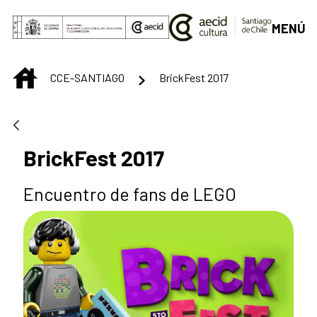
Saltar al contenido principal
MENÚ
INICIO
CCE-SANTIAGO
BrickFest 2017
BrickFest 2017
Encuentro de fans de LEGO