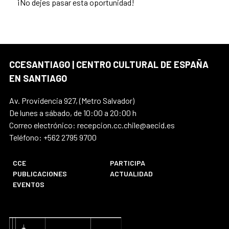
¡No dejes pasar esta oportunidad!
CCESANTIAGO | CENTRO CULTURAL DE ESPAÑA
EN SANTIAGO
Av. Providencia 927, (Metro Salvador)
De lunes a sábado, de 10:00 a 20:00 h
Correo electrónico: recepcion.cc.chile@aecid.es
Teléfono: +562 2795 9700
CCE
PARTICIPA
PUBLICACIONES
ACTUALIDAD
EVENTOS