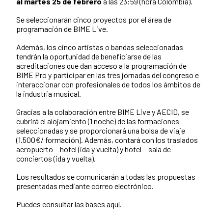
al martes 25 de febrero
a las 23:59 (hora Colombia).
Se seleccionarán cinco proyectos por el área de
programación de BIME Live.
Además, los cinco artistas o bandas seleccionadas
tendrán la oportunidad de beneficiarse de las
acreditaciones que dan acceso a la programación de
BIME Pro y participar en las tres jornadas del congreso e
interaccionar con profesionales de todos los ámbitos de
la industria musical.
Gracias a la colaboración entre BIME Live y AECID, se
cubrirá el alojamiento (1 noche) de las formaciones
seleccionadas y se proporcionará una bolsa de viaje
(1.500€/ formación). Además, contará con los traslados
aeropuerto —hotel (ida y vuelta) y hotel— sala de
conciertos (ida y vuelta).
Los resultados se comunicarán a todas las propuestas
presentadas mediante correo electrónico.
Puedes consultar las bases
aquí
.