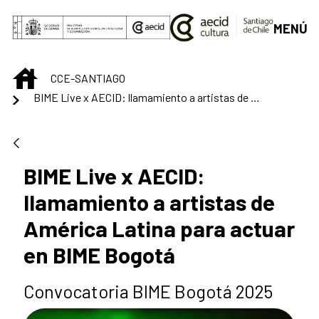
Saltar al contenido principal
MENÚ
INICIO
CCE-SANTIAGO
BIME Live x AECID: llamamiento a artistas de América Latina para actuar en BIME Bogotá
BIME Live x AECID:
llamamiento a artistas de
América Latina para actuar
en BIME Bogotá
Convocatoria BIME Bogotá 2025