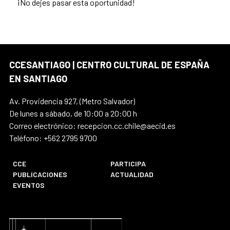
¡No dejes pasar esta oportunidad!
CCESANTIAGO | CENTRO CULTURAL DE ESPAÑA
EN SANTIAGO
Av. Providencia 927, (Metro Salvador)
De lunes a sábado, de 10:00 a 20:00 h
Correo electrónico: recepcion.cc.chile@aecid.es
Teléfono: +562 2795 9700
CCE
PARTICIPA
PUBLICACIONES
ACTUALIDAD
EVENTOS