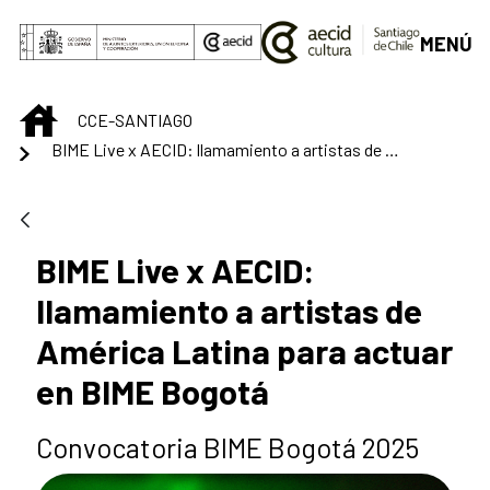
Saltar al contenido principal
MENÚ
INICIO
CCE-SANTIAGO
BIME Live x AECID: llamamiento a artistas de América Latina para actuar en BIME Bogotá
BIME Live x AECID:
llamamiento a artistas de
América Latina para actuar
en BIME Bogotá
Convocatoria BIME Bogotá 2025