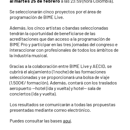
al martes 25 de febrero
a las 23:59 (hora Colombia).
Se seleccionarán cinco proyectos por el área de
programación de BIME Live.
Además, los cinco artistas o bandas seleccionadas
tendrán la oportunidad de beneficiarse de las
acreditaciones que dan acceso a la programación de
BIME Pro y participar en las tres jornadas del congreso e
interaccionar con profesionales de todos los ámbitos de
la industria musical.
Gracias a la colaboración entre BIME Live y AECID, se
cubrirá el alojamiento (1 noche) de las formaciones
seleccionadas y se proporcionará una bolsa de viaje
(1.500€/ formación). Además, contará con los traslados
aeropuerto —hotel (ida y vuelta) y hotel— sala de
conciertos (ida y vuelta).
Los resultados se comunicarán a todas las propuestas
presentadas mediante correo electrónico.
Puedes consultar las bases
aquí
.