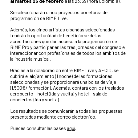
al martes 25 de febrero
a las 23:59 (hora Colombia).
Se seleccionarán cinco proyectos por el área de
programación de BIME Live.
Además, los cinco artistas o bandas seleccionadas
tendrán la oportunidad de beneficiarse de las
acreditaciones que dan acceso a la programación de
BIME Pro y participar en las tres jornadas del congreso e
interaccionar con profesionales de todos los ámbitos de
la industria musical.
Gracias a la colaboración entre BIME Live y AECID, se
cubrirá el alojamiento (1 noche) de las formaciones
seleccionadas y se proporcionará una bolsa de viaje
(1.500€/ formación). Además, contará con los traslados
aeropuerto —hotel (ida y vuelta) y hotel— sala de
conciertos (ida y vuelta).
Los resultados se comunicarán a todas las propuestas
presentadas mediante correo electrónico.
Puedes consultar las bases
aquí
.