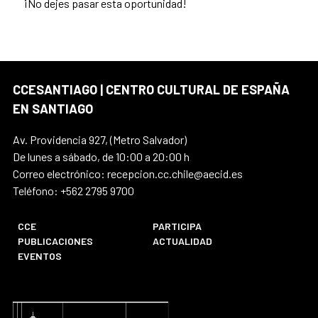
¡No dejes pasar esta oportunidad!
CCESANTIAGO | CENTRO CULTURAL DE ESPAÑA
EN SANTIAGO
Av. Providencia 927, (Metro Salvador)
De lunes a sábado, de 10:00 a 20:00 h
Correo electrónico: recepcion.cc.chile@aecid.es
Teléfono: +562 2795 9700
CCE
PARTICIPA
PUBLICACIONES
ACTUALIDAD
EVENTOS