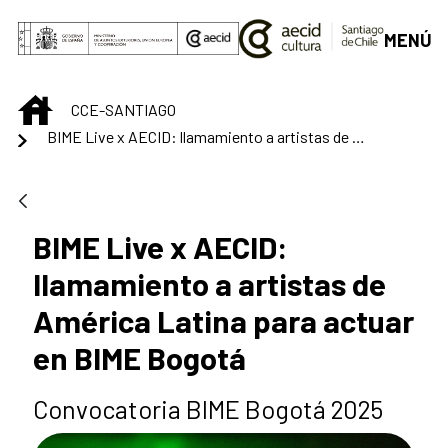
Saltar al contenido principal
MENÚ
INICIO
CCE-SANTIAGO
BIME Live x AECID: llamamiento a artistas de América Latina para actuar en BIME Bogotá
BIME Live x AECID:
llamamiento a artistas de
América Latina para actuar
en BIME Bogotá
Convocatoria BIME Bogotá 2025