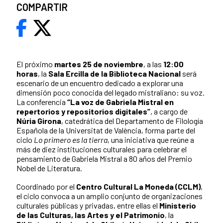
COMPARTIR
El próximo
martes 25 de noviembre
, a las
12:00
horas
, la
Sala Ercilla de la Biblioteca Nacional
será
escenario de un encuentro dedicado a explorar una
dimensión poco conocida del legado mistraliano: su voz.
La conferencia
“La voz de Gabriela Mistral en
repertorios y repositorios digitales”
, a cargo de
Núria Girona
, catedrática del Departamento de Filología
Española de la Universitat de València, forma parte del
ciclo
Lo primero es la tierra
, una iniciativa que reúne a
más de diez instituciones culturales para celebrar el
pensamiento de Gabriela Mistral a 80 años del Premio
Nobel de Literatura.
Coordinado por el
Centro Cultural La Moneda (CCLM)
,
el ciclo convoca a un amplio conjunto de organizaciones
culturales públicas y privadas, entre ellas el
Ministerio
de las Culturas, las Artes y el Patrimonio
, la