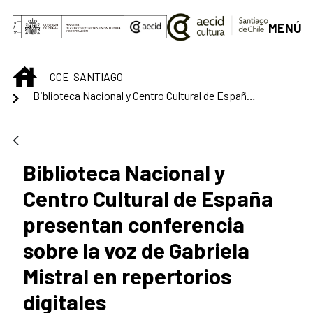
Saltar al contenido principal
MENÚ
INICIO
CCE-SANTIAGO
Biblioteca Nacional y Centro Cultural de España presentan conferencia sobre la voz de Gabriela Mistral en repertorios digitales
Biblioteca Nacional y
Centro Cultural de España
presentan conferencia
sobre la voz de Gabriela
Mistral en repertorios
digitales