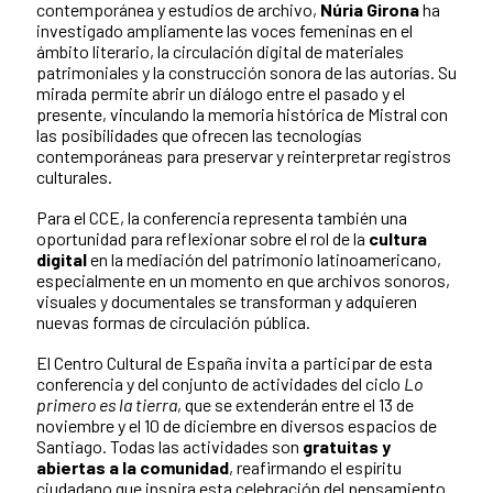
contemporánea y estudios de archivo,
Núria Girona
ha
investigado ampliamente las voces femeninas en el
ámbito literario, la circulación digital de materiales
patrimoniales y la construcción sonora de las autorías. Su
mirada permite abrir un diálogo entre el pasado y el
presente, vinculando la memoria histórica de Mistral con
las posibilidades que ofrecen las tecnologías
contemporáneas para preservar y reinterpretar registros
culturales.
Para el CCE, la conferencia representa también una
oportunidad para reflexionar sobre el rol de la
cultura
digital
en la mediación del patrimonio latinoamericano,
especialmente en un momento en que archivos sonoros,
visuales y documentales se transforman y adquieren
nuevas formas de circulación pública.
El Centro Cultural de España invita a participar de esta
conferencia y del conjunto de actividades del ciclo
Lo
primero es la tierra
, que se extenderán entre el 13 de
noviembre y el 10 de diciembre en diversos espacios de
Santiago. Todas las actividades son
gratuitas y
abiertas a la comunidad
, reafirmando el espíritu
ciudadano que inspira esta celebración del pensamiento