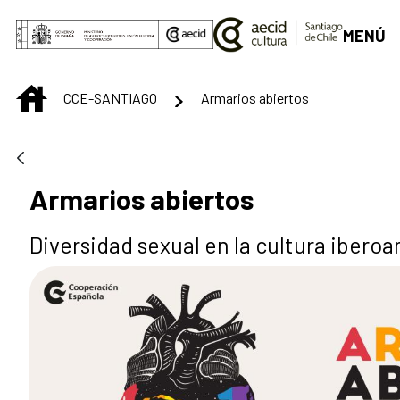
Saltar al contenido principal
MENÚ
INICIO
CCE-SANTIAGO
Armarios abiertos
Armarios abiertos
Diversidad sexual en la cultura ibero