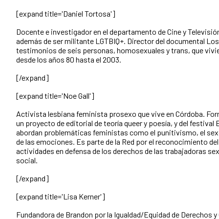
[expand title='Daniel Tortosa']
Docente e investigador en el departamento de Cine y Televisió
además de ser militante LGTBIQ+. Director del documental Los
testimonios de seis personas, homosexuales y trans, que vivier
desde los años 80 hasta el 2003.
[/expand]
[expand title='Noe Gall']
Activista lesbiana feminista prosexo que vive en Córdoba. Fo
un proyecto de editorial de teoría queer y poesía, y del festival 
abordan problemáticas feministas como el punitivismo, el sexo
de las emociones. Es parte de la Red por el reconocimiento del
actividades en defensa de los derechos de las trabajadoras sex
social.
[/expand]
[expand title='Lisa Kerner']
Fundandora de Brandon por la Igualdad/Equidad de Derechos y 