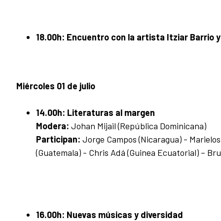
18.00h:
Encuentro con la artista Itziar Barrio
Miércoles 01 de julio
14.00h:
Literaturas al margen
Modera:
Johan Mijail (República Dominicana)
Participan:
Jorge Campos (Nicaragua) - Marielos 
(Guatemala) - Chris Adá (Guinea Ecuatorial) – Bru
16.00h:
Nuevas músicas y diversidad