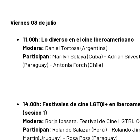
.
Viernes 03 de julio
11.00h:
Lo diverso en el cine Iberoamericano
Modera:
Daniel Tortosa (Argentina)
Participan:
Marilyn Solaya (Cuba) - Adrián Silves
(Paraguay) - Antonia Forch (Chile)
14.00h:
Festivales de cine LGTQI+ en Iberoame
(sesión 1)
Modera:
Borja Ibaseta. Festival de Cine LGTBI. 
Participan:
Rolando Salazar (Perú) - Rolando Jim
Martín(Uruguay) - Rosa Posa (Paraguay)