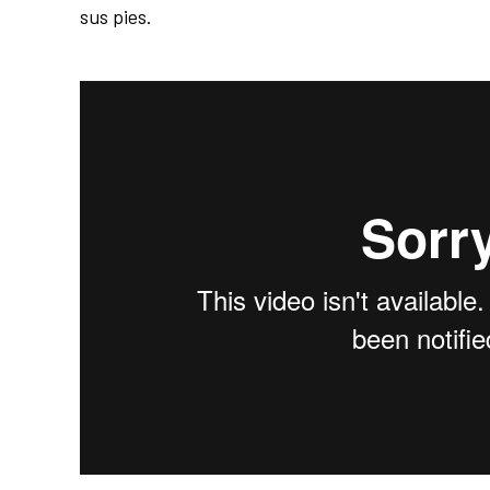
sus pies.