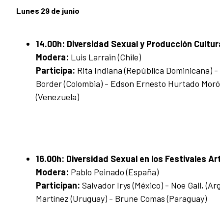
Lunes 29 de junio
14.00h:
Diversidad Sexual y Producción Cultur
Modera:
Luis Larrain (Chile)
Participa:
Rita Indiana (República Dominicana) - 
Border (Colombia) - Edson Ernesto Hurtado Morón 
(Venezuela)
16.00h:
Diversidad Sexual en los Festivales Art
Modera:
Pablo Peinado (España)
Participan:
Salvador Irys (México) - Noe Gall, (Ar
Martínez (Uruguay) - Brune Comas (Paraguay)