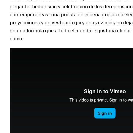
elegante, hedonismo y celebración de los derechos in
contemporáneas; una puesta en escena que aúna elem
proyecciones y un vestuario que, una vez más, no deja
en una fórmula que a todo el mundo le gustaría clonar 
cómo.