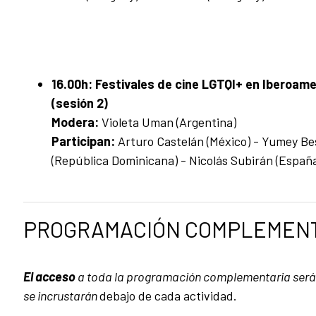
16.00h:
Festivales de cine LGTQI+ en Iberoame
(sesión 2)
Modera:
Violeta Uman (Argentina)
Participan:
Arturo Castelán (México) - Yumey Be
(República Dominicana) - Nicolás Subirán (Españ
PROGRAMACIÓN COMPLEMENT
El acceso
a toda la programación complementaria será
se incrustarán
debajo de cada actividad.