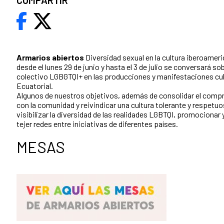
COMPARTIR
Armarios abiertos
Diversidad sexual en la cultura iberoameri
desde el lunes 29 de junio y hasta el 3 de julio se conversará so
colectivo LGBGTQI+ en las producciones y manifestaciones cul
Ecuatorial.
Algunos de nuestros objetivos, además de consolidar el compr
con la comunidad y reivindicar una cultura tolerante y respetuo
visibilizar la diversidad de las realidades LGBTQI, promocionar 
tejer redes entre iniciativas de diferentes países.
MESAS