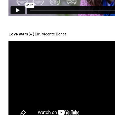
Love wars
(4’) Dir: Vicente Bonet