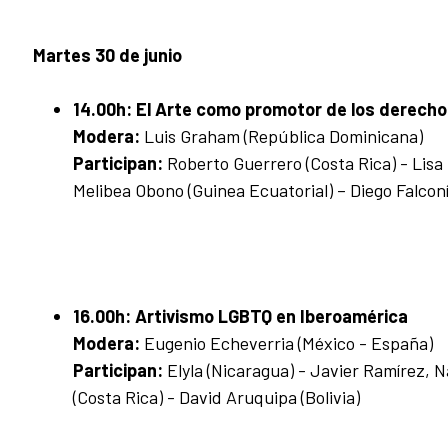
Martes 30 de junio
14.00h:
El Arte como promotor de los derech
Modera:
Luis Graham (República Dominicana)
Participan:
Roberto Guerrero (Costa Rica) - Lisa 
Melibea Obono (Guinea Ecuatorial) – Diego Falcon
16.00h:
Artivismo LGBTQ en Iberoamérica
Modera:
Eugenio Echeverria (México - España)
Participan:
Elyla (Nicaragua) - Javier Ramírez, N
(Costa Rica) - David Aruquipa (Bolivia)