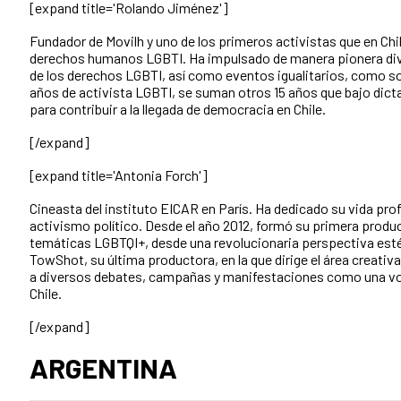
[expand title='Rolando Jiménez']
Fundador de Movilh y uno de los primeros activistas que en Chile
derechos humanos LGBTI. Ha impulsado de manera pionera diver
de los derechos LGBTI, así como eventos igualitarios, como son
años de activista LGBTI, se suman otros 15 años que bajo dicta
para contribuir a la llegada de democracia en Chile.
[/expand]
[expand title='Antonia Forch']
Cineasta del instituto EICAR en París. Ha dedicado su vida profe
activismo político. Desde el año 2012, formó su primera product
temáticas LGBTQI+, desde una revolucionaria perspectiva estét
TowShot, su última productora, en la que dirige el área creativ
a diversos debates, campañas y manifestaciones como una voz 
Chile.
[/expand]
ARGENTINA