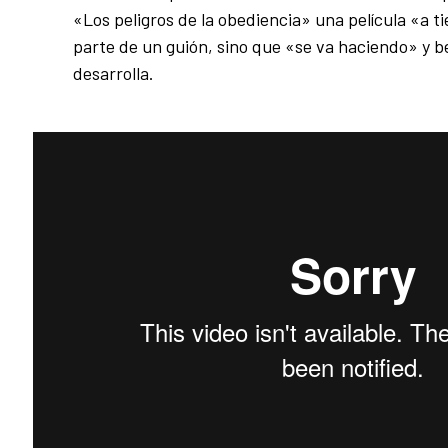
«Los peligros de la obediencia» una película «a t
parte de un guión, sino que «se va haciendo» y be
desarrolla.