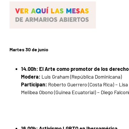
Martes 30 de junio
14.00h: El Arte como promotor de los derech
Modera:
Luis Graham (República Dominicana)
Participan:
Roberto Guerrero (Costa Rica) – Lisa 
Melibea Obono (Guinea Ecuatorial) – Diego Falcon
16.00h: Artivismo LGBTQ en Iberoamérica