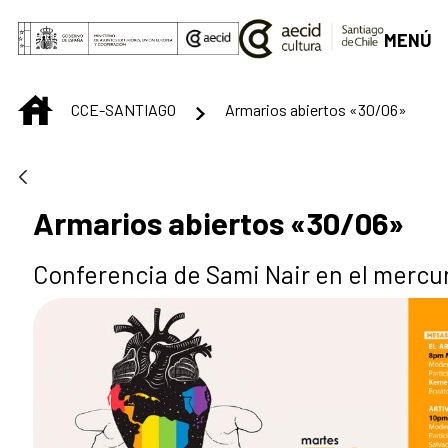
Saltar al contenido principal
MENÚ
INICIO
CCE-SANTIAGO
Armarios abiertos «30/06»
Armarios abiertos «30/06»
Conferencia de Sami Nair en el mercu