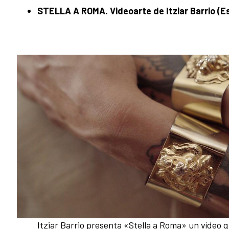
STELLA A ROMA. Videoarte de Itziar Barrio (E
Itziar Barrio presenta «Stella a Roma» un vídeo 