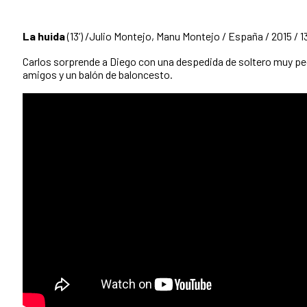
La huida
(13’) /Julio Montejo, Manu Montejo / España / 2015 / 1
Carlos sorprende a Diego con una despedida de soltero muy pec
amigos y un balón de baloncesto.