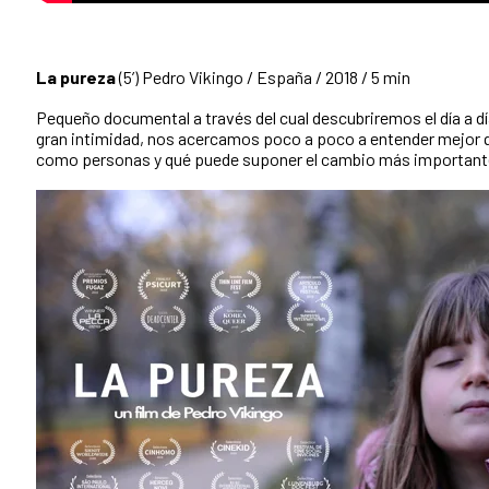
La pureza
(5’) Pedro Vikingo / España / 2018 / 5 min
Pequeño documental a través del cual descubriremos el día a dí
gran intimidad, nos acercamos poco a poco a entender mejor qu
como personas y qué puede suponer el cambio más importante