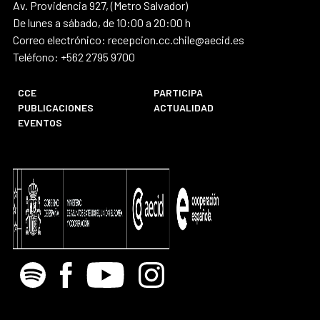
Av. Providencia 927, (Metro Salvador)
De lunes a sábado, de 10:00 a 20:00 h
Correo electrónico: recepcion.cc.chile@aecid.es
Teléfono: +562 2795 9700
CCE
PARTICIPA
PUBLICACIONES
ACTUALIDAD
EVENTOS
Spotify
Facebook
Youtube
Instagram