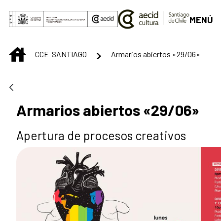
Saltar al contenido principal
MENÚ
INICIO
CCE-SANTIAGO
Armarios abiertos «29/06»
Armarios abiertos «29/06»
Apertura de procesos creativos