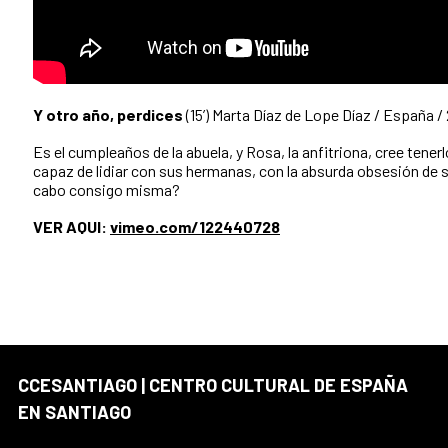
Y otro año, perdices
(15’) Marta Díaz de Lope Díaz / España / 
Es el cumpleaños de la abuela, y Rosa, la anfitriona, cree tener
capaz de lidiar con sus hermanas, con la absurda obsesión de su 
cabo consigo misma?
VER AQUI:
vimeo.com/122440728
CCESANTIAGO | CENTRO CULTURAL DE ESPAÑA
EN SANTIAGO