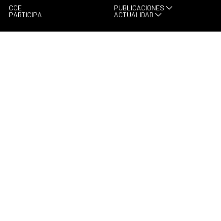
CCE
PUBLICACIONES
PARTICIPA
ACTUALIDAD