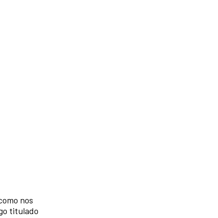
 como nos
go titulado