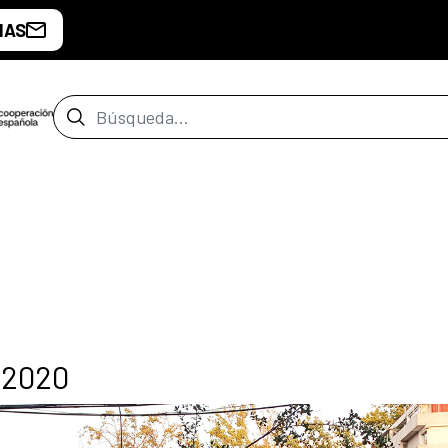
IAS
Barra de búsqueda
 2020