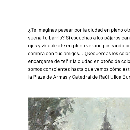
¿Te imaginas pasear por la ciudad en pleno otoñ
suena tu barrio? Si escuchas a los pájaros ca
ojos y visualízate en pleno verano paseando p
sombra con tus amigos… ¿Recuerdas los color
encargarse de teñir la ciudad en otoño de colo
somos conscientes hasta que vemos cómo estab
la Plaza de Armas y Catedral de Raúl Ulloa Burg