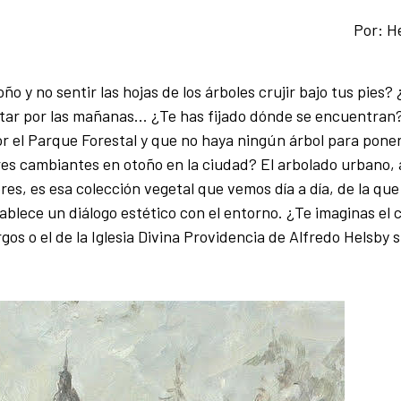
Por: H
o y no sentir las hojas de los árboles crujir bajo tus pies?
ntar por las mañanas... ¿Te has fijado dónde se encuentran?
or el Parque Forestal y que no haya ningún árbol para poner
es cambiantes en otoño en la ciudad? El arbolado urbano,
res, es esa colección vegetal que vemos día a día, de la que
lece un diálogo estético con el entorno. ¿Te imaginas el 
os o el de la Iglesia Divina Providencia de Alfredo Helsby s