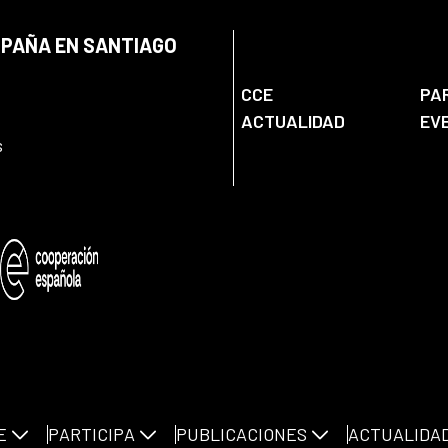
SPAÑA EN SANTIAGO
CCE
PA
ACTUALIDAD
EV
s
E
PARTICIPA
PUBLICACIONES
ACTUALIDA