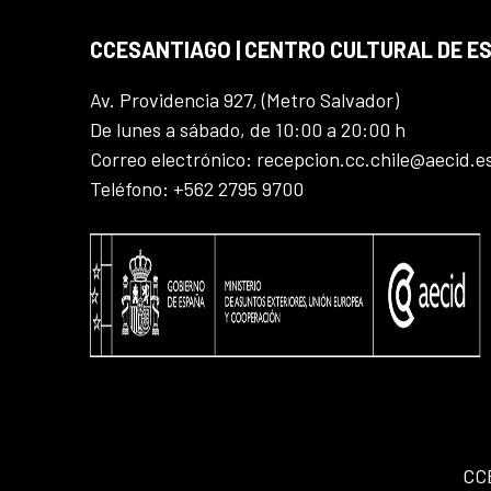
CCESANTIAGO | CENTRO CULTURAL DE E
Av. Providencia 927, (Metro Salvador)
De lunes a sábado, de 10:00 a 20:00 h
Correo electrónico: recepcion.cc.chile@aecid.e
Teléfono: +562 2795 9700
CC