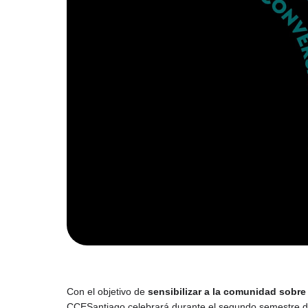
Con el objetivo de
sensibilizar a la comunidad sobr
CCESantiago celebrará durante el segundo semestre del