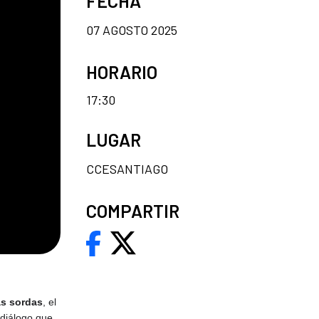
FECHA
07 AGOSTO 2025
HORARIO
17:30
LUGAR
CCESANTIAGO
COMPARTIR
as sordas
, el
 diálogo que