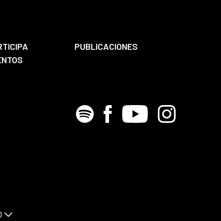
RTICIPA
PUBLICACIONES
ENTOS
Spotify
Facebook
Youtube
Instagram
D