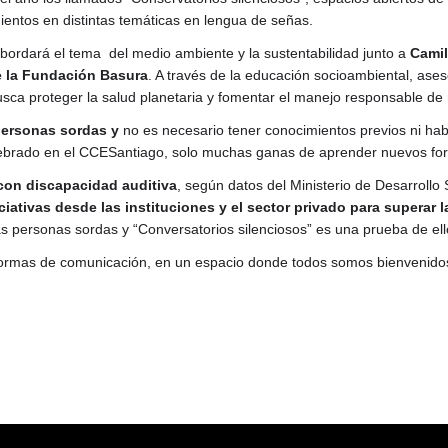
ientos en distintas temáticas en lengua de señas.
bordará el tema del
medio ambiente y la sustentabilidad junto a
Camil
 la Fundación Basura
. A través de la educación socioambiental, ases
busca proteger la salud planetaria y fomentar el manejo responsable de 
personas sordas y
no es necesario tener conocimientos previos ni ha
celebrado en el CCESantiago, solo muchas ganas de aprender nuevos fo
con discapacidad auditiva
, según datos del Ministerio de Desarrollo 
ciativas desde las instituciones y el sector privado para superar l
as personas sordas y “Conversatorios silenciosos” es una prueba de ell
formas de comunicación, en un espacio donde todos somos bienvenido