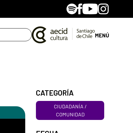
Spotify
Facebook
Youtube
Instagram
MENÚ
CATEGORÍA
CIUDADANÍA /
COMUNIDAD