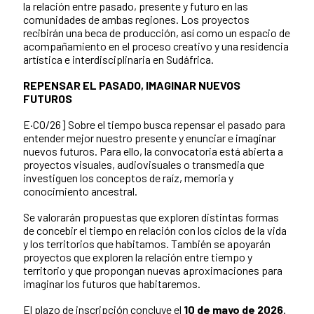
la relación entre pasado, presente y futuro en las
comunidades de ambas regiones. Los proyectos
recibirán una beca de producción, así como un espacio de
acompañamiento en el proceso creativo y una residencia
artística e interdisciplinaria en Sudáfrica.
REPENSAR EL PASADO, IMAGINAR NUEVOS
FUTUROS
E·CO/26] Sobre el tiempo busca repensar el pasado para
entender mejor nuestro presente y enunciar e imaginar
nuevos futuros. Para ello, la convocatoria está abierta a
proyectos visuales, audiovisuales o transmedia que
investiguen los conceptos de raíz, memoria y
conocimiento ancestral.
Se valorarán propuestas que exploren distintas formas
de concebir el tiempo en relación con los ciclos de la vida
y los territorios que habitamos. También se apoyarán
proyectos que exploren la relación entre tiempo y
territorio y que propongan nuevas aproximaciones para
imaginar los futuros que habitaremos.
El plazo de inscripción concluye el
10 de mayo de 2026
.