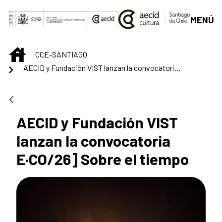
Saltar al contenido principal
MENÚ
INICIO
CCE-SANTIAGO
AECID y Fundación VIST lanzan la convocatoria E·CO/26] Sobre el tiempo
AECID y Fundación VIST
lanzan la convocatoria
E·CO/26] Sobre el tiempo