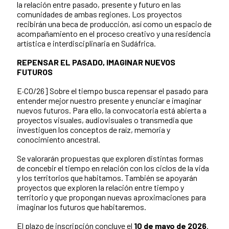
la relación entre pasado, presente y futuro en las
comunidades de ambas regiones. Los proyectos
recibirán una beca de producción, así como un espacio de
acompañamiento en el proceso creativo y una residencia
artística e interdisciplinaria en Sudáfrica.
REPENSAR EL PASADO, IMAGINAR NUEVOS
FUTUROS
E·CO/26] Sobre el tiempo busca repensar el pasado para
entender mejor nuestro presente y enunciar e imaginar
nuevos futuros. Para ello, la convocatoria está abierta a
proyectos visuales, audiovisuales o transmedia que
investiguen los conceptos de raíz, memoria y
conocimiento ancestral.
Se valorarán propuestas que exploren distintas formas
de concebir el tiempo en relación con los ciclos de la vida
y los territorios que habitamos. También se apoyarán
proyectos que exploren la relación entre tiempo y
territorio y que propongan nuevas aproximaciones para
imaginar los futuros que habitaremos.
El plazo de inscripción concluye el
10 de mayo de 2026
.