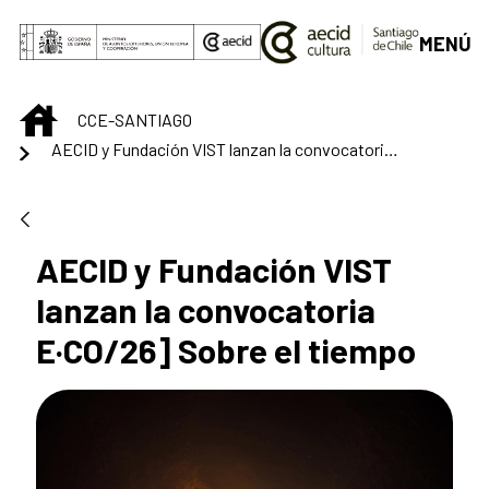
Saltar al contenido principal
MENÚ
INICIO
CCE-SANTIAGO
AECID y Fundación VIST lanzan la convocatoria E·CO/26] Sobre el tiempo
AECID y Fundación VIST
lanzan la convocatoria
E·CO/26] Sobre el tiempo