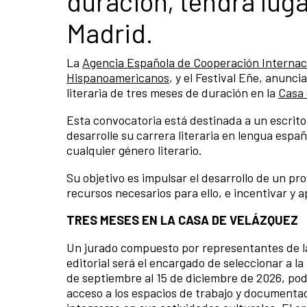
duración, tendrá lug
Madrid.
La
Agencia Española de Cooperación Internaci
Hispanoamericanos
, y el Festival Eñe, anunc
literaria de tres meses de duración en la
Casa
Esta convocatoria está destinada a un escritor
desarrolle su carrera literaria en lengua espa
cualquier género literario.
Su objetivo es impulsar el desarrollo de un pr
recursos necesarios para ello, e incentivar y a
TRES MESES EN LA CASA DE VELÁZQUEZ
Un jurado compuesto por representantes de l
editorial será el encargado de seleccionar a la
de septiembre al 15 de diciembre de 2026, pod
acceso a los espacios de trabajo y documentaci