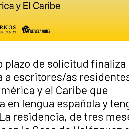
plazo de solicitud finaliza 
da a escritores/as residente
américa y el Caribe que
ra en lengua española y ten
 La residencia, de tres mes