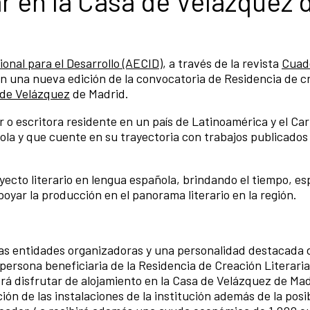
ar en la Casa de Velázquez 
onal para el Desarrollo (AECID)
, a través de la revista
Cuad
ian una nueva edición de la convocatoria de Residencia de c
 de Velázquez
de Madrid.
 o escritora residente en un país de Latinoamérica y el Ca
ñola y que cuente en su trayectoria con trabajos publicados
oyecto literario en lengua española, brindando el tiempo, es
poyar la producción en el panorama literario en la región.
as entidades organizadoras y una personalidad destacada d
 persona beneficiaria de la Residencia de Creación Literaria
rá disfrutar de alojamiento en la Casa de Velázquez de Mad
ón de las instalaciones de la institución además de la posi