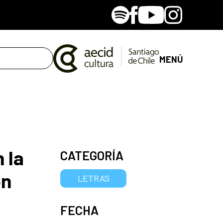
Spotify
Facebook
Youtube
Instagram
MENÚ
 la
CATEGORÍA
ón
LETRAS
FECHA