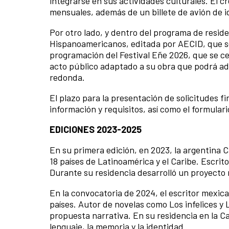
integrarse en sus actividades culturales. El 
mensuales, además de un billete de avión de id
Por otro lado, y dentro del programa de reside
Hispanoamericanos, editada por AECID, que se
programación del Festival Eñe 2026, que se ce
acto público adaptado a su obra que podrá ad
redonda.
El plazo para la presentación de solicitudes fin
información y requisitos, así como el formulari
EDICIONES 2023-2025
En su primera edición, en 2023, la argentina
18 países de Latinoamérica y el Caribe. Escri
Durante su residencia desarrolló un proyecto n
En la convocatoria de 2024, el escritor mexic
países. Autor de novelas como Los infelices y L
propuesta narrativa. En su residencia en la C
lenguaje, la memoria y la identidad.