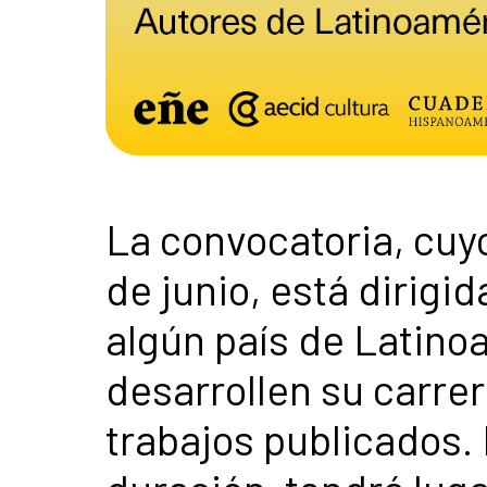
La convocatoria, cuyo 
de junio, está dirigi
algún país de Latino
desarrollen su carre
trabajos publicados.