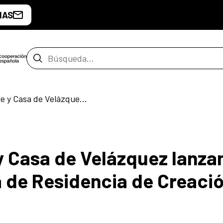
IAS
Barra de búsqueda
AECID, Festival Eñe y Casa de Velázquez lanzan la cuarta convocatoria de Residencia de Creación Literaria
y Casa de Velázquez lanzan
 de Residencia de Creaci