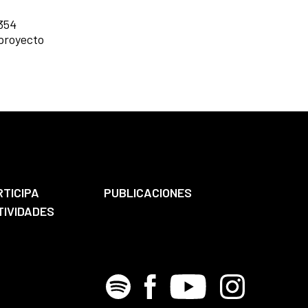
 354
 proyecto
RTICIPA
PUBLICACIONES
TIVIDADES
Spotify
Facebook
Youtube
Instagram