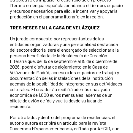
literario en lengua española, brindando el tiempo, espacio
y recursos necesarios para ello, e incentivar y apoyar la
producción en el panorama literario en la región.
TRES MESES EN LA CASA DE VELÁZQUEZ
Un jurado compuesto por representantes de las
entidades organizadoras y una personalidad destacada
del sector editorial será el encargado de seleccionar a la
persona beneficiaria de la Residencia de Creación
Literaria que, del 15 de septiembre al 15 de diciembre de
2026, podrá disfrutar de alojamiento en la Casa de
Velázquez de Madrid, acceso a los espacios de trabajo y
documentación de las instalaciones de la institución
además de la posibilidad de integrarse en sus actividades
culturales. El creador / a recibirá además una ayuda
económica de 1.000 euros mensuales, además de un
billete de avión de ida y vuelta desde su lugar de
residencia.
Por otro lado, y dentro del programa de residencias, el
autor o autora escribirá un artículo para la revista
Cuadernos Hispanoamericanos, editada por AECID, que