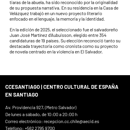
tiaras de la abuela, ha sido reconocido por la originalidad
de su propuesta narrativa. En su residencia en la Casa de
Velázquez trabajó en un nuevo proyecto literario
enfocado en el lenguaje, la memoria y la identidad.
En la edición de 2025, el seleccionado fue el salvadoreño
Juan José Martínez d’Aubuisson, elegido entre 354
candidaturas de 19 países. Su elección reconoció tanto su
destacada trayectoria como cronista como su proyecto
de novela centrado en la violencia en El Salvador.
CCESANTIAGO | CENTRO CULTURAL DE ESPAÑA
EN SANTIAGO
Av. Providencia 927, (Metro Salvador)
De lunes a sábado, de 10:00 a 20:00 h
Correo electrónico: recepcion.cc.chile@aecid.es
Teléfono: +562 2795 9700