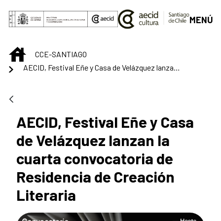
Saltar al contenido principal
MENÚ
INICIO
CCE-SANTIAGO
AECID, Festival Eñe y Casa de Velázquez lanzan la cuarta convocatoria de Residencia de Creación Literaria
AECID, Festival Eñe y Casa
de Velázquez lanzan la
cuarta convocatoria de
Residencia de Creación
Literaria