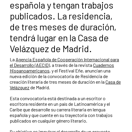
española y tengan trabajos
publicados. La residencia,
de tres meses de duración,
tendrá lugar en la Casa de
Velázquez de Madrid.
La
Agencia Española de Cooperación Internacional para
el Desarrollo (AECID)
, a través de la revista
Cuadernos
Hispanoamericanos
, y el Festival Eñe, anuncian una
nueva edición de la convocatoria de Residencia de
creación literaria de tres meses de duración en la
Casa de
Velázquez
de Madrid.
Esta convocatoria está destinada a un escritor o
escritora residente en un país de Latinoamérica y el
Caribe que desarrolle su carrera literaria en lengua
española y que cuente en su trayectoria con trabajos
publicados en cualquier género literario.
Su objetivo es impulsar el desarrollo de un proyecto