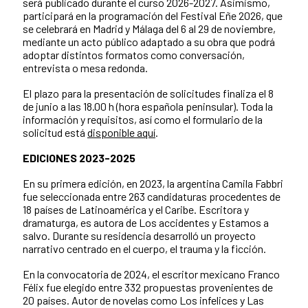
será publicado durante el curso 2026-2027. Asimismo,
participará en la programación del Festival Eñe 2026, que
se celebrará en Madrid y Málaga del 6 al 29 de noviembre,
mediante un acto público adaptado a su obra que podrá
adoptar distintos formatos como conversación,
entrevista o mesa redonda.
El plazo para la presentación de solicitudes finaliza el 8
de junio a las 18.00 h (hora española peninsular). Toda la
información y requisitos, así como el formulario de la
solicitud está
disponible aquí
.
EDICIONES 2023-2025
En su primera edición, en 2023, la argentina Camila Fabbri
fue seleccionada entre 263 candidaturas procedentes de
18 países de Latinoamérica y el Caribe. Escritora y
dramaturga, es autora de Los accidentes y Estamos a
salvo. Durante su residencia desarrolló un proyecto
narrativo centrado en el cuerpo, el trauma y la ficción.
En la convocatoria de 2024, el escritor mexicano Franco
Félix fue elegido entre 332 propuestas provenientes de
20 países. Autor de novelas como Los infelices y Las