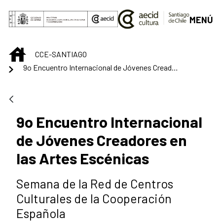
Saltar al contenido principal
MENÚ
INICIO
CCE-SANTIAGO
9o Encuentro Internacional de Jóvenes Creadores en las Artes Escénicas
9o Encuentro Internacional
de Jóvenes Creadores en
las Artes Escénicas
Semana de la Red de Centros
Culturales de la Cooperación
Española