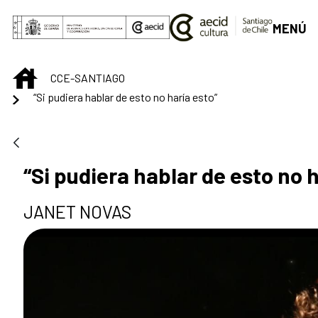
Saltar al contenido principal
MENÚ
INICIO
CCE-SANTIAGO
“Si pudiera hablar de esto no haría esto”
“Si pudiera hablar de esto no h
JANET NOVAS