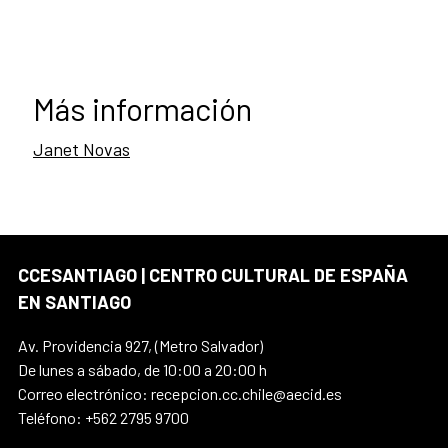
Más información
Janet Novas
CCESANTIAGO | CENTRO CULTURAL DE ESPAÑA
EN SANTIAGO
Av. Providencia 927, (Metro Salvador)
De lunes a sábado, de 10:00 a 20:00 h
Correo electrónico: recepcion.cc.chile@aecid.es
Teléfono: +562 2795 9700