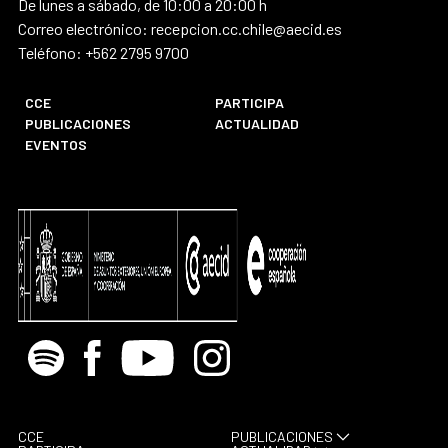
De lunes a sábado, de 10:00 a 20:00 h
Correo electrónico: recepcion.cc.chile@aecid.es
Teléfono: +562 2795 9700
CCE
PARTICIPA
PUBLICACIONES
ACTUALIDAD
EVENTOS
Spotify
Facebook
Youtube
Instagram
CCE
PUBLICACIONES