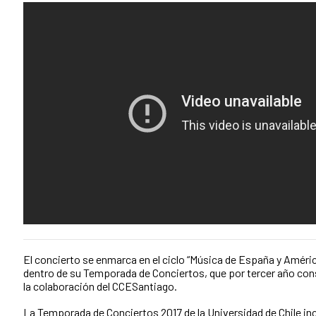
El concierto se enmarca en el ciclo “Música de España y Améric
dentro de su Temporada de Conciertos, que por tercer año co
la colaboración del CCESantiago.
La Temporada de Conciertos 2017 de la Universidad de Chile in