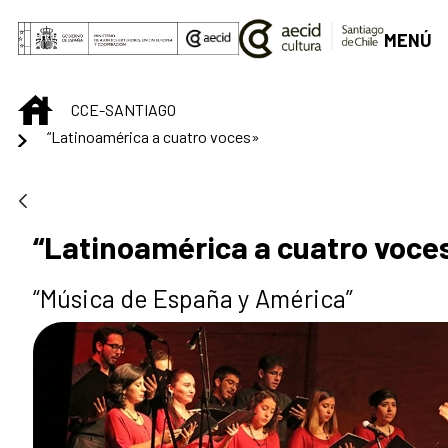
Saltar al contenido principal
MENÚ
INICIO
CCE-SANTIAGO
“Latinoamérica a cuatro voces»
“Latinoamérica a cuatro voce
“Música de España y América”