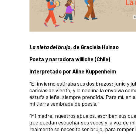
La nieta del brujo
, de Graciela Huinao
Poeta y narradora williche (Chile)
Interpretado por Aline Kuppenheim
“El invierno estiraba sus dos brazos: junio y ju
caricias de viento, y la neblina la envolvía c
estufa a leña, siempre prendida. Para mí, en e
mi tierra sembrada de poesía.”
“Mi madre, nuestros abuelos, escriben sus cuen
que puedan escuchar sus voces y la voz de mi
realmente se necesita ser bruja, para romper l