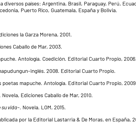
da a diversos países: Argentina, Brasil, Paraguay, Perú, Ecua
cedonia, Puerto Rico, Guatemala, España y Bolivia.
iciones la Garza Morena, 2001.
iciones Caballo de Mar, 2003.
puche. Antología. Coedición. Editorial Cuarto Propio, 2006
-mapudungun-inglés. 2008. Editorial Cuarto Propio.
s poetas mapuche. Antología. Editorial Cuarto Propio, 2009
. Novela, Ediciones Caballo de Mar, 2010.
 su vida
-. Novela. LOM, 2015.
blicada por la Editorial Lastarria & De Moras, en España, 2