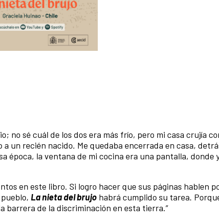
lio; no sé cuál de los dos era más frío, pero mi casa crujía c
omo a un recién nacido. Me quedaba encerrada en casa, detrá
sa época, la ventana de mi cocina era una pantalla, donde 
tos en este libro. Si logro hacer que sus páginas hablen po
 pueblo,
La nieta del brujo
habrá cumplido su tarea. Porqu
a barrera de la discriminación en esta tierra.”