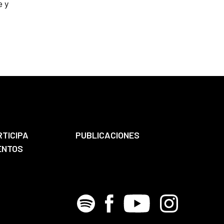
e y
RTICIPA
PUBLICACIONES
ENTOS
Spotify
Facebook
Youtube
Instagram