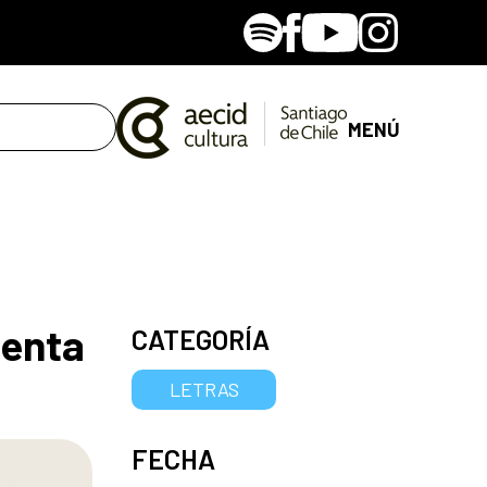
Spotify
Facebook
Youtube
Instagram
MENÚ
senta
CATEGORÍA
LETRAS
FECHA