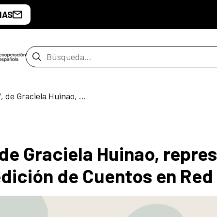
IAS
Barra de búsqueda
"La nieta del brujo", de Graciela Huinao, representa a Chile en la quinta edición de Cuentos en Red
, de Graciela Huinao, repre
 edición de Cuentos en Red