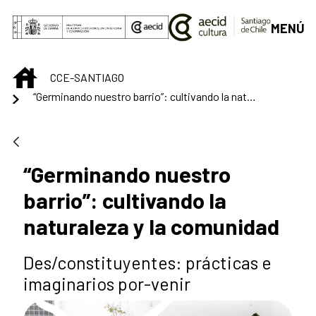
Saltar al contenido principal
MENÚ
INICIO
CCE-SANTIAGO
“Germinando nuestro barrio”: cultivando la naturaleza y la comunidad
“Germinando nuestro
barrio”: cultivando la
naturaleza y la comunidad
Des/constituyentes: prácticas e
imaginarios por-venir