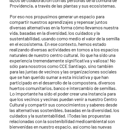
lazos de colaboración con las personas de la comuna de
Providencia, a través de las plantas y sus ecosistemas.
Por eso nos propusimos generar un espacio para
compartir nuestros aprendizajes y repensar juntos
diversas alternativas en la forma cómo llevamos nuestra
vida, basadas en la diversidad, los cuidados y la
sustentabilidad, usando como medio el valor de la semilla
en el ecosistema. En ese contexto, hemos estado
realizando diversas actividades en tornos a los espacios
naturales de nuestro centro cultural, ¡lo que ha sido una
experiencia tremendamente significativa y valiosa! No
sólo para nosotros como CCE Santiago, sino también
para las juntas de vecinos y las organizaciones sociales
que se han querido sumar a esta iniciativa y que han
participado en el desarrollo de la compostera, diversos
huertos comunitarios, banco e intercambio de semillas.
Lo importante ha sido el poder crear una instancia para
que los vecinos y vecinas puedan venir a nuestro Centro
Cultural y compartir sus conocimientos y saberes desde
las alternativas sostenibles, basadas en la diversidad, los
cuidados y la sustentabilidad. ¡Todas las propuestas
relacionadas con la sostenibilidad medioambiental son
bienvenidas en nuestro espacio, así como las nuevas