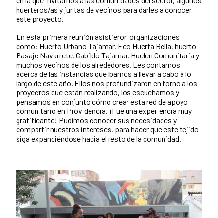
en la que invitamos a las comunidades del sector, algunos
huerteros/as y juntas de vecinos para darles a conocer
este proyecto.
En esta primera reunión asistieron organizaciones
como: Huerto Urbano Tajamar, Eco Huerta Bella, huerto
Pasaje Navarrete, Cabildo Tajamar, Huelen Comunitaria y
muchos vecinos de los alrededores. Les contamos
acerca de las instancias que íbamos a llevar a cabo a lo
largo de este año. Ellos nos profundizaron en torno a los
proyectos que están realizando, los escuchamos y
pensamos en conjunto cómo crear esta red de apoyo
comunitario en Providencia. ¡Fue una experiencia muy
gratificante! Pudimos conocer sus necesidades y
compartir nuestros intereses, para hacer que este tejido
siga expandiéndose hacia el resto de la comunidad.