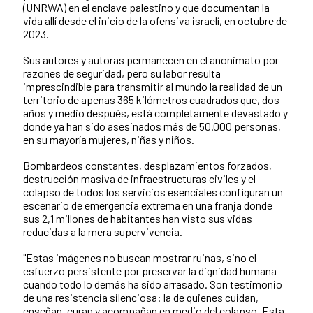
(UNRWA) en el enclave palestino y que documentan la
vida allí desde el inicio de la ofensiva israelí, en octubre de
2023.
Sus autores y autoras permanecen en el anonimato por
razones de seguridad, pero su labor resulta
imprescindible para transmitir al mundo la realidad de un
territorio de apenas 365 kilómetros cuadrados que, dos
años y medio después, está completamente devastado y
donde ya han sido asesinados más de 50.000 personas,
en su mayoría mujeres, niñas y niños.
Bombardeos constantes, desplazamientos forzados,
destrucción masiva de infraestructuras civiles y el
colapso de todos los servicios esenciales configuran un
escenario de emergencia extrema en una franja donde
sus 2,1 millones de habitantes han visto sus vidas
reducidas a la mera supervivencia.
"Estas imágenes no buscan mostrar ruinas, sino el
esfuerzo persistente por preservar la dignidad humana
cuando todo lo demás ha sido arrasado. Son testimonio
de una resistencia silenciosa: la de quienes cuidan,
enseñan, curan y acompañan en medio del colapso. Esta