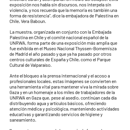
exposición nos habla sin discursos, nos interpela sin
violencia, y nos recuerda que la memoria es también una
forma de resistencia”, dice la embajadora de Palestina en
Chile, Vera Baboun.
La muestra, organizada en conjunto con la Embajada
Palestina en Chile y el comité nacional español de la
UNRWA, forma parte de una exposición más amplia que
fue exhibida en el Museo Nacional Thyssen-Bornemisza
de Madrid el año pasado y que ya ha pasado por otros
centros culturales de España y Chile, como el Parque
Cultural de Valparaíso.
Ante el bloqueo a la prensa internacional y el acoso a
profesionales locales, estas imágenes se convierten en
una herramienta vital para mantener viva la mirada sobre
Gaza y en un homenaje a los miles de trabajadores de la
UNRWA en Gaza que, pese al asedio, continúan cada día
distribuyendo agua y artículos básicos, ofreciendo
atención médica y psicológica, manteniendo actividades
educativas y garantizando servicios de higiene y
saneamiento.