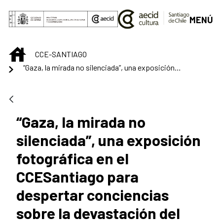
Saltar al contenido principal
MENÚ
INICIO
CCE-SANTIAGO
“Gaza, la mirada no silenciada”, una exposición fotográfica en el CCESantiago para despertar conciencias sobre la devastación del territorio palestino
“Gaza, la mirada no
silenciada”, una exposición
fotográfica en el
CCESantiago para
despertar conciencias
sobre la devastación del