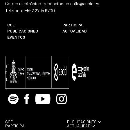
Correo electrónico: recepcion.cc.chile@aecid.es
Teléfono: +562 2795 9700
CCE
PARTICIPA
PUBLICACIONES
ACTUALIDAD
EVENTOS
Spotify
Facebook
Youtube
Instagram
CCE
PUBLICACIONES
PARTICIPA
ACTUALIDAD