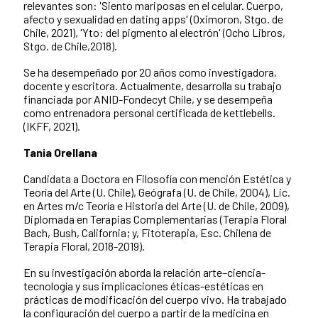
relevantes son: 'Siento mariposas en el celular. Cuerpo,
afecto y sexualidad en dating apps' (Oximoron, Stgo. de
Chile, 2021), 'Yto: del pigmento al electrón' (Ocho Libros,
Stgo. de Chile,2018).
Se ha desempeñado por 20 años como investigadora,
docente y escritora. Actualmente, desarrolla su trabajo
financiada por ANID-Fondecyt Chile, y se desempeña
como entrenadora personal certificada de kettlebells.
(IKFF, 2021).
Tania Orellana
Candidata a Doctora en Filosofía con mención Estética y
Teoría del Arte (U. Chile), Geógrafa (U. de Chile, 2004), Lic.
en Artes m/c Teoría e Historia del Arte (U. de Chile, 2009),
Diplomada en Terapias Complementarias (Terapia Floral
Bach, Bush, California; y, Fitoterapia, Esc. Chilena de
Terapia Floral, 2018-2019).
En su investigación aborda la relación arte–ciencia-
tecnología y sus implicaciones éticas-estéticas en
prácticas de modificación del cuerpo vivo. Ha trabajado
la configuración del cuerpo a partir de la medicina en