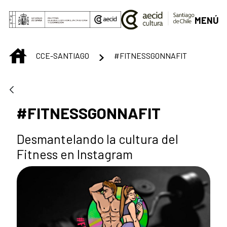
Saltar al contenido principal
MENÚ
INICIO
CCE-SANTIAGO
#FITNESSGONNAFIT
#FITNESSGONNAFIT
Desmantelando la cultura del
Fitness en Instagram