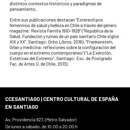
distintos contextos históricos y paradigmas de
pensamiento.
Entre sus publicaciones destacan “Estereotipos
femeninos de salud y belleza en Chile a través del género
magazine: Revista Familia 1910-1928” (“República de la
Salud. Fundación y ruinas de un país sanitario Chile siglos
XIX y XX”. Santiago: Ocho Libros, 2016); “Frankenstein,
Orlan y medicina: reflexiones sobre la configuración del
cuerpo en el extremo contemporáneo” (“La Exención.
Estéticas del Extremo”. Santiago: Esc. de Postgrado
Fac. de Artes U. de Chile, 2013).
CCESANTIAGO | CENTRO CULTURAL DE ESPAÑA
EN SANTIAGO
Av. Providencia 927, (Metro Salvador)
De lunes a sábado, de 10:00 a 20:00 h