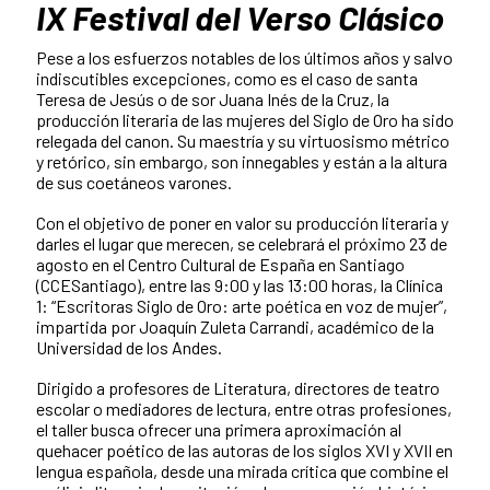
IX Festival del Verso Clásico
Pese a los esfuerzos notables de los últimos años y salvo
indiscutibles excepciones, como es el caso de santa
Teresa de Jesús o de sor Juana Inés de la Cruz, la
producción literaria de las mujeres del Siglo de Oro ha sido
relegada del canon. Su maestría y su virtuosismo métrico
y retórico, sin embargo, son innegables y están a la altura
de sus coetáneos varones.
Con el objetivo de poner en valor su producción literaria y
darles el lugar que merecen, se celebrará el próximo 23 de
agosto en el Centro Cultural de España en Santiago
(CCESantiago), entre las 9:00 y las 13:00 horas, la Clínica
1: “Escritoras Siglo de Oro: arte poética en voz de mujer”,
impartida por Joaquín Zuleta Carrandi, académico de la
Universidad de los Andes.
Dirigido a profesores de Literatura, directores de teatro
escolar o mediadores de lectura, entre otras profesiones,
el taller busca ofrecer una primera aproximación al
quehacer poético de las autoras de los siglos XVI y XVII en
lengua española, desde una mirada crítica que combine el