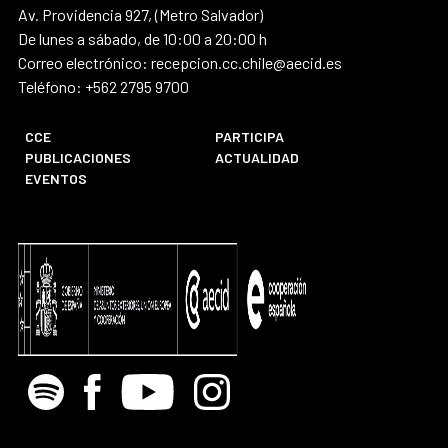
Av. Providencia 927, (Metro Salvador)
De lunes a sábado, de 10:00 a 20:00 h
Correo electrónico: recepcion.cc.chile@aecid.es
Teléfono: +562 2795 9700
CCE
PARTICIPA
PUBLICACIONES
ACTUALIDAD
EVENTOS
Spotify
Facebook
Youtube
Instagram