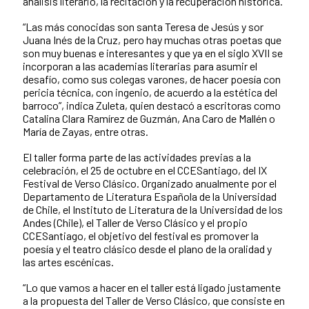
análisis literario, la recitación y la recuperación histórica.
“Las más conocidas son santa Teresa de Jesús y sor
Juana Inés de la Cruz, pero hay muchas otras poetas que
son muy buenas e interesantes y que ya en el siglo XVII se
incorporan a las academias literarias para asumir el
desafío, como sus colegas varones, de hacer poesía con
pericia técnica, con ingenio, de acuerdo a la estética del
barroco”, indica Zuleta, quien destacó a escritoras como
Catalina Clara Ramírez de Guzmán, Ana Caro de Mallén o
María de Zayas, entre otras.
El taller forma parte de las actividades previas a la
celebración, el 25 de octubre en el CCESantiago, del IX
Festival de Verso Clásico. Organizado anualmente por el
Departamento de Literatura Española de la Universidad
de Chile, el Instituto de Literatura de la Universidad de los
Andes (Chile), el Taller de Verso Clásico y el propio
CCESantiago, el objetivo del festival es promover la
poesía y el teatro clásico desde el plano de la oralidad y
las artes escénicas.
“Lo que vamos a hacer en el taller está ligado justamente
a la propuesta del Taller de Verso Clásico, que consiste en