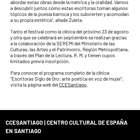
abordar estas obras desde la métrica y la oralidad. Vamos
a descubrir juntos cómo estas escritoras toman algunos
tópicos de la poesía barroca y los subvierten y acomodan
a su propia estética”, añade Zuleta.
Tanto el festival como la clínica del próximo 23 de agosto
y otra que se celebrará en septiembre se realizan gracias
a la colaboración de la SEREMI del Ministerio de las
Culturas, las Artes y el Patrimonio, Región Metropolitana,
a través del Plan de la Lectura, R. M, y tienen cupos
limitados previa inscripción.
Para conocer el programa completo de la clínica
“Escritoras Siglo de Oro: arte poética en voz de mujer”,
visita la página web del
CCESantiago
.
CCESANTIAGO | CENTRO CULTURAL DE ESPAÑA
EN SANTIAGO