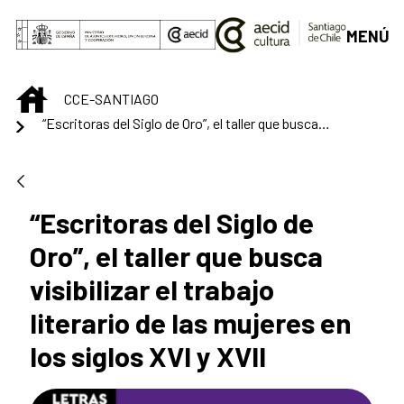
Saltar al contenido principal
MENÚ
INICIO
CCE-SANTIAGO
“Escritoras del Siglo de Oro”, el taller que busca visibilizar el trabajo literario de las mujeres en los siglos XVI y XVII
“Escritoras del Siglo de
Oro”, el taller que busca
visibilizar el trabajo
literario de las mujeres en
los siglos XVI y XVII