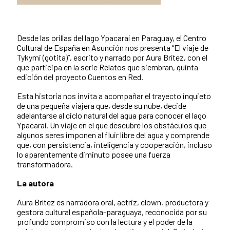
Desde las orillas del lago Ypacaraí en Paraguay, el Centro
Cultural de España en Asunción nos presenta “El viaje de
Tykymi (gotita)”, escrito y narrado por Aura Brítez, con el
que participa en la serie Relatos que siembran, quinta
edición del proyecto Cuentos en Red.
Esta historia nos invita a acompañar el trayecto inquieto
de una pequeña viajera que, desde su nube, decide
adelantarse al ciclo natural del agua para conocer el lago
Ypacaraí. Un viaje en el que descubre los obstáculos que
algunos seres imponen al fluir libre del agua y comprende
que, con persistencia, inteligencia y cooperación, incluso
lo aparentemente diminuto posee una fuerza
transformadora.
La autora
Aura Brítez es narradora oral, actriz, clown, productora y
gestora cultural española-paraguaya, reconocida por su
profundo compromiso con la lectura y el poder de la