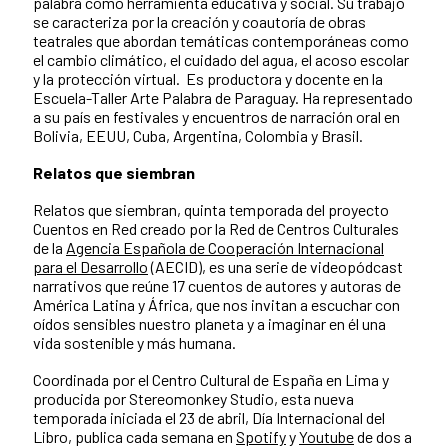
palabra como herramienta educativa y social. Su trabajo
se caracteriza por la creación y coautoría de obras
teatrales que abordan temáticas contemporáneas como
el cambio climático, el cuidado del agua, el acoso escolar
y la protección virtual. Es productora y docente en la
Escuela-Taller Arte Palabra de Paraguay. Ha representado
a su país en festivales y encuentros de narración oral en
Bolivia, EEUU, Cuba, Argentina, Colombia y Brasil.
Relatos que siembran
Relatos que siembran, quinta temporada del proyecto
Cuentos en Red creado por la Red de Centros Culturales
de la
Agencia Española de Cooperación Internacional
para el Desarrollo
(AECID), es una serie de videopódcast
narrativos que reúne 17 cuentos de autores y autoras de
América Latina y África, que nos invitan a escuchar con
oídos sensibles nuestro planeta y a imaginar en él una
vida sostenible y más humana.
Coordinada por el Centro Cultural de España en Lima y
producida por Stereomonkey Studio, esta nueva
temporada iniciada el 23 de abril, Día Internacional del
Libro, publica cada semana en
Spotify
y
Youtube
de dos a