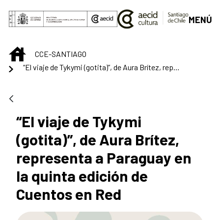
Saltar al contenido principal
MENÚ
INICIO
CCE-SANTIAGO
“El viaje de Tykymi (gotita)”, de Aura Brítez, representa a Paraguay en la quinta edición de Cuentos en Red
“El viaje de Tykymi
(gotita)”, de Aura Brítez,
representa a Paraguay en
la quinta edición de
Cuentos en Red