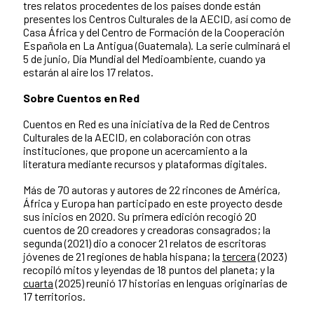
tres relatos procedentes de los países donde están
presentes los Centros Culturales de la AECID, así como de
Casa África y del Centro de Formación de la Cooperación
Española en La Antigua (Guatemala). La serie culminará el
5 de junio, Día Mundial del Medioambiente, cuando ya
estarán al aire los 17 relatos.
Sobre Cuentos en Red
Cuentos en Red es una iniciativa de la Red de Centros
Culturales de la AECID, en colaboración con otras
instituciones, que propone un acercamiento a la
literatura mediante recursos y plataformas digitales.
Más de 70 autoras y autores de 22 rincones de América,
África y Europa han participado en este proyecto desde
sus inicios en 2020. Su primera edición recogió 20
cuentos de 20 creadores y creadoras consagrados; la
segunda (2021) dio a conocer 21 relatos de escritoras
jóvenes de 21 regiones de habla hispana; la
tercera
(2023)
recopiló mitos y leyendas de 18 puntos del planeta; y la
cuarta
(2025) reunió 17 historias en lenguas originarias de
17 territorios.