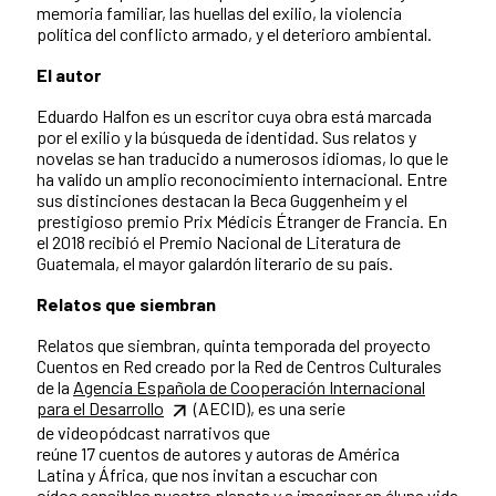
memoria familiar, las huellas del exilio, la violencia
política del conflicto armado, y el deterioro ambiental.
El autor
Eduardo Halfon es un escritor cuya obra está marcada
por el exilio y la búsqueda de identidad. Sus relatos y
novelas se han traducido a numerosos idiomas, lo que le
ha valido un amplio reconocimiento internacional. Entre
sus distinciones destacan la Beca Guggenheim y el
prestigioso premio Prix Médicis Étranger de Francia. En
el 2018 recibió el Premio Nacional de Literatura de
Guatemala, el mayor galardón literario de su país.
Relatos que siembran
Relatos que siembran, quinta temporada del proyecto
Cuentos en Red creado por la Red de Centros Culturales
de la
Agencia Española de Cooperación Internacional
para el Desarrollo
(AECID), es una serie
de videopódcast narrativos que
reúne 17 cuentos de autores y autoras de América
Latina y África, que nos invitan a escuchar con
oídos sensibles nuestro planeta y a imaginar en éluna vida