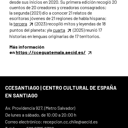
desde sus inicios en 2020. Su primera edición recogió 20
cuentos de 20 creadores y creadoras consagrados;
la segunda (2021) dio a conocer 21 relatos de
escritoras jóvenes de 21 regiones de habla hispana;
la
tercera
(2023) recopiló mitos y leyendas de 18
puntos del planeta; yla
cuarta
(2025) reunió 17
historias en lenguas originarias de 17 territorios.
Más información
en
https://cceguatemala.aecid.es/
CCESANTIAGO | CENTRO CULTURAL DE ESPAÑA
EN SANTIAGO
Av. Providencia 927, (Metro Salvador)
De lunes a sábado, de 10:00 a 20:00 h
Correo electrónico: recepcion.cc.chile@aecid.es