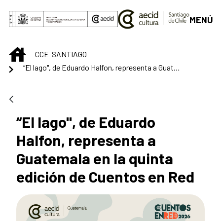
Saltar al contenido principal
MENÚ
INICIO
CCE-SANTIAGO
“El lago", de Eduardo Halfon, representa a Guatemala en la quinta edición de Cuentos en Red
“El lago", de Eduardo
Halfon, representa a
Guatemala en la quinta
edición de Cuentos en Red