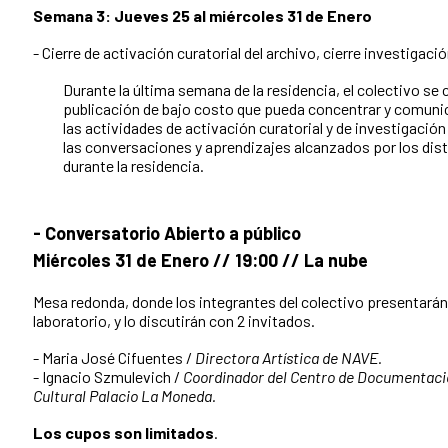
Semana 3: Jueves 25 al miércoles 31 de Enero
- Cierre de activación curatorial del archivo, cierre investigaci
Durante la última semana de la residencia, el colectivo se 
publicación de bajo costo que pueda concentrar y comuni
las actividades de activación curatorial y de investigació
las conversaciones y aprendizajes alcanzados por los dis
durante la residencia.
- Conversatorio Abierto a público
Miércoles 31 de Enero // 19:00 // La nube
Mesa redonda, donde los integrantes del colectivo presentarán e
laboratorio, y lo discutirán con 2 invitados.
- Maria José Cifuentes /
Directora Artística de NAVE.
- Ignacio Szmulevich /
Coordinador del Centro de Documentación
Cultural Palacio La Moneda.
Los cupos son limitados
.