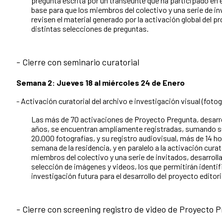
pregunta escrita por un transeúnte que ha participado en e
base para que los miembros del colectivo y una serie de inv
revisen el material generado por la activación global del p
distintas selecciones de preguntas.
- Cierre con seminario curatorial
Semana 2: Jueves 18 al miércoles 24 de Enero
- Activación curatorial del archivo e investigación visual (fotog
Las más de 70 activaciones de Proyecto Pregunta, desarro
años, se encuentran ampliamente registradas, sumando su
20.000 fotografías, y su registro audiovisual, más de 14 h
semana de la residencia, y en paralelo a la activación curat
miembros del colectivo y una serie de invitados, desarrolla
selección de imágenes y videos, los que permitirán identif
investigación futura para el desarrollo del proyecto editori
- Cierre con screening registro de video de Proyecto 