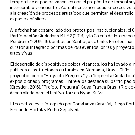
temporal de espacios vacantes con el propósito de fomentar y
intercambio y encuentro. Actualmente nómades, el colectivo s
a la creación de procesos artísticos que permitan el desarrollo
espacios públicos.
A la fecha han desarrollado dos prototipos institucionales, el 
Participación Ciudadana Mil M2 (2013), y la Galería de Interven
Pendiente” (2015-16), ambos en Santiago de Chile. En ellos, ha
curatorial integrado por mas de 250 eventos, obras y proyecto
artes vivas.
El desarrollo de dispositivos colectivizantes, los ha llevado a 
públicos e instituciones culturales en Alemania, Brasil, Chile,
proyectos como “Proyecto Pregunta” y la “Imprenta Ciudadana
exposiciones y programas. Entre ellos destaca su participación
(Dresden, 2016), “Projeto Pregunta”, Casa França Brasil (Rio de J
desarrollado para el festival farº en Nyon, Suiza.
El colectivo esta integrado por Constanza Carvajal, Diego Cort
Fernando Portal, y Pedro Sepúlveda.