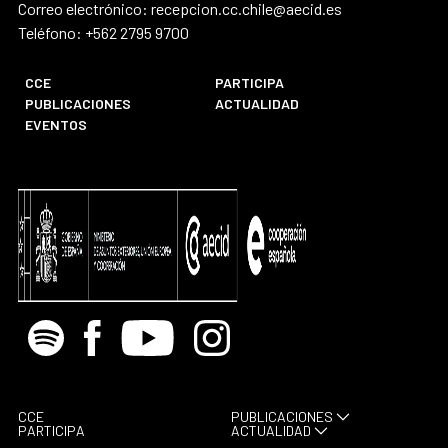
Correo electrónico: recepcion.cc.chile@aecid.es
Teléfono: +562 2795 9700
CCE
PARTICIPA
PUBLICACIONES
ACTUALIDAD
EVENTOS
Spotify
Facebook
Youtube
Instagram
CCE
PUBLICACIONES
PARTICIPA
ACTUALIDAD