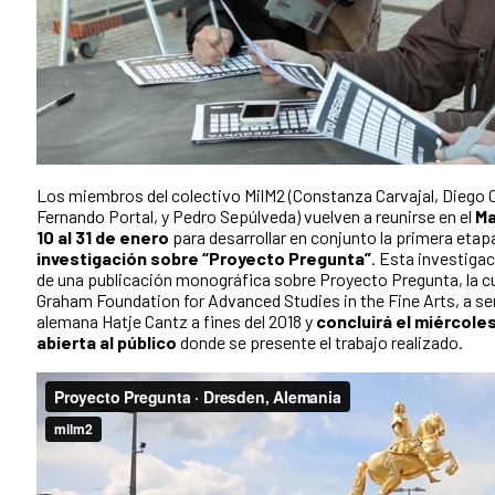
Los miembros del colectivo MilM2 (Constanza Carvajal, Diego C
Fernando Portal, y Pedro Sepúlveda) vuelven a reunirse en el
Ma
10 al 31 de enero
para desarrollar en conjunto la primera etap
investigación sobre “Proyecto Pregunta”
. Esta investigac
de una publicación monográfica sobre Proyecto Pregunta, la cu
Graham Foundation for Advanced Studies in the Fine Arts, a ser 
alemana Hatje Cantz a fines del 2018 y
concluirá el miércole
abierta al público
donde se presente el trabajo realizado.