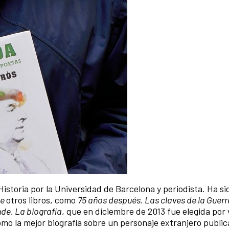
Historia por la Universidad de Barcelona y periodista. Ha si
e
otros libros, como
75 años después. Las claves de la Guerra
nde. La biografía
, que en diciembre de 2013 fue elegida por 
mo la mejor biografía sobre un personaje extranjero publi