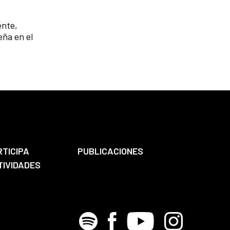
ente,
eña en el
RTICIPA
PUBLICACIONES
TIVIDADES
Spotify
Facebook
Youtube
Instagram