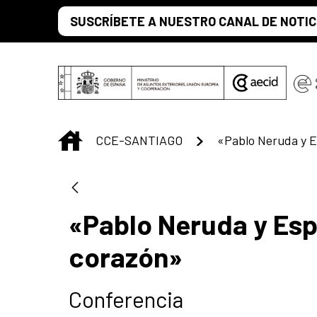
Saltar al contenido principal
SUSCRÍBETE A NUESTRO CANAL DE NOTIC
INICIO
CCE-SANTIAGO
«Pablo Neruda y Esp
corazón»
Conferencia