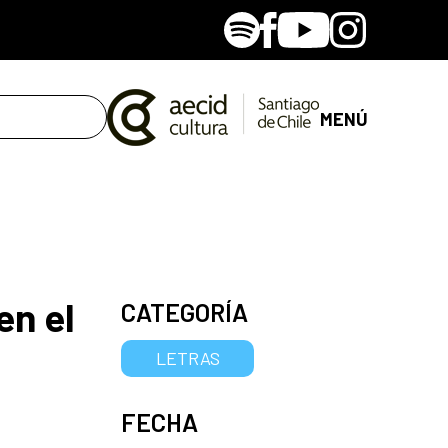
Spotify
Facebook
Youtube
Instagram
MENÚ
en el
CATEGORÍA
LETRAS
FECHA