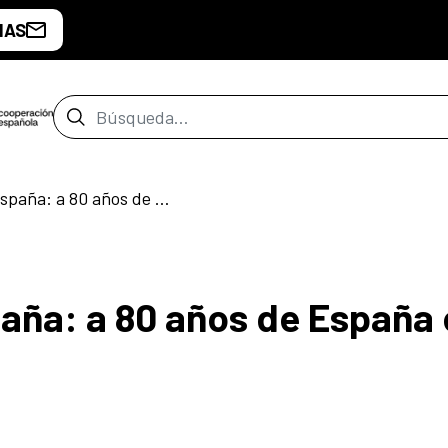
IAS
Barra de búsqueda
«Pablo Neruda y España: a 80 años de España en el corazón»
aña: a 80 años de España 