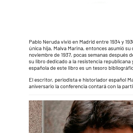
Pablo Neruda vivió en Madrid entre 1934 y 1936
única hija, Malva Marina, entonces asumió su c
noviembre de 1937, pocas semanas después de su
su libro dedicado a la resistencia republicana
española de este libro es un tesoro bibliográfi
El escritor, periodista e historiador español
aniversario la conferencia contará con la part