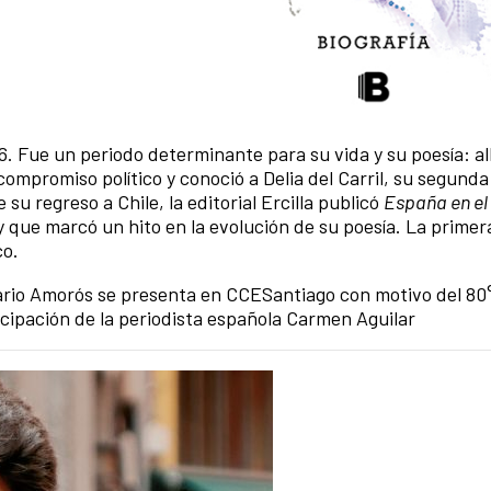
. Fue un periodo determinante para su vida y su poesía: all
ompromiso político y conoció a Delia del Carril, su segund
 regreso a Chile, la editorial Ercilla publicó
España en el
 y que marcó un hito en la evolución de su poesía. La primer
co.
 Mario Amorós se presenta en CCESantiago con motivo del 80
icipación de la periodista española Carmen Aguilar