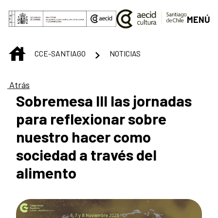
Saltar al contenido principal
MENÚ
INICIO
CCE-SANTIAGO
NOTICIAS
Atrás
Sobremesa III las jornadas
para reflexionar sobre
nuestro hacer como
sociedad a través del
alimento