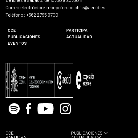
Correo electrónico: recepcion.cc.chile@aecid.es
Teléfono: +562 2795 9700
CCE
PARTICIPA
PUBLICACIONES
ACTUALIDAD
EVENTOS
Spotify
Facebook
Youtube
Instagram
CCE
PUBLICACIONES
PARTICIPA
ACTUALIDAD