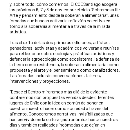
y, sobre todo, cómo comemos. El CCESantiago acogerá
los próximos 6, 7 y 8 de noviembre el ciclo “Sobremesa III:
Arte y pensamiento desde la soberanía alimentaria”, unas
jornadas que buscan activar la reflexión colectiva en
torno a la soberanía alimentaria a través de la mirada
artística.
Tras el éxito de las dos primeras ediciones, artistas,
pensadores, activistas y académicos volverán a reunirse
para reflexionar sobre ecología y prácticas artísticas y
defender la agroecología como ecosistema, la defensa de
la tierra como resistencia, la soberanía alimentaria como
propuesta y el arte y el pensamiento como catalizadores.
Las jornadas incluirán conversaciones, talleres,
intervenciones y proyecciones.
“Desde el Centro miraremos más allá de lo evidente:
contaremos con propuestas venidas desde diferentes
lugares de Chile con la idea en común de poner en
cuestión nuestro hacer como sociedad a través del
alimento. Conoceremos narrativas invisibilizadas que
han pervivido en la cultura gastronómica hasta nuestros
días y también realidades incómodas que dejan en