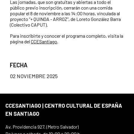
Las jornadas, que son gratuitas y abiertas a todo el
público previo inscripción, cerrarán con una comida
popular el 8 de noviembre a las 14:00 horas, vinculada al
proyecto “+ QUINOA - ARROZ”, de Loreto González Barra
(Colectivo CAPUT).
Para inscribirte y conocer el programa completo, visita la
página del
CCESantiago
.
FECHA
02 NOVIEMBRE 2025
CCESANTIAGO | CENTRO CULTURAL DE ESPAÑA
EN SANTIAGO
Av. Providencia 927, (Metro Salvador)
De lunes a sábado, de 10:00 a 20:00 h