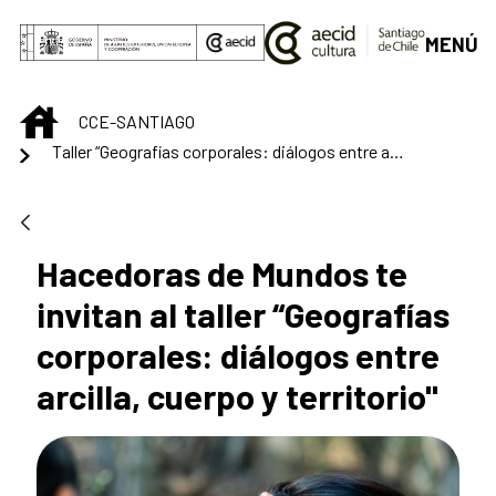
Saltar al contenido principal
MENÚ
INICIO
CCE-SANTIAGO
Taller “Geografías corporales: diálogos entre arcilla, cuerpo y territorio"
Hacedoras de Mundos te
invitan al taller “Geografías
corporales: diálogos entre
arcilla, cuerpo y territorio"