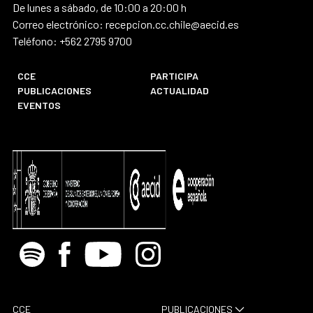
De lunes a sábado, de 10:00 a 20:00 h
Correo electrónico: recepcion.cc.chile@aecid.es
Teléfono: +562 2795 9700
CCE
PARTICIPA
PUBLICACIONES
ACTUALIDAD
EVENTOS
Spotify
Facebook
Youtube
Instagram
CCE
PUBLICACIONES