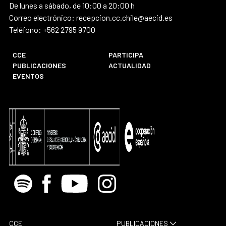
De lunes a sábado, de 10:00 a 20:00 h
Correo electrónico: recepcion.cc.chile@aecid.es
Teléfono: +562 2795 9700
CCE
PARTICIPA
PUBLICACIONES
ACTUALIDAD
EVENTOS
Spotify
Facebook
Youtube
Instagram
CCE
PUBLICACIONES