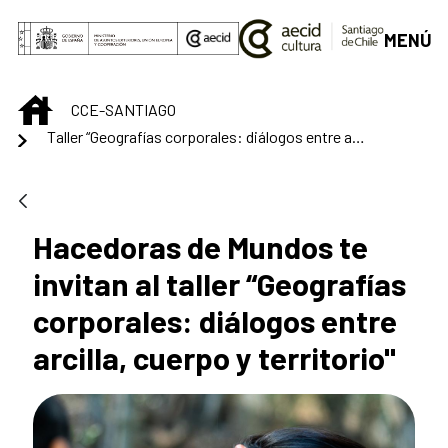
Saltar al contenido principal
MENÚ
INICIO
CCE-SANTIAGO
Taller “Geografías corporales: diálogos entre arcilla, cuerpo y territorio"
Hacedoras de Mundos te
invitan al taller “Geografías
corporales: diálogos entre
arcilla, cuerpo y territorio"