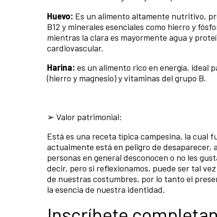
Huevo:
Es un alimento altamente nutritivo, pro
B12 y minerales esenciales como hierro y fósf
mientras la clara es mayormente agua y prote
cardiovascular.
Harina:
es un alimento rico en energía, ideal 
(hierro y magnesio) y vitaminas del grupo B.
➢ Valor patrimonial:
Está es una receta típica campesina, la cual f
actualmente está en peligro de desaparecer, 
personas en general desconocen o no les gusta
decir, pero si reflexionamos, puede ser tal ve
de nuestras costumbres, por lo tanto el pres
la esencia de nuestra identidad.
Inscríbete completa