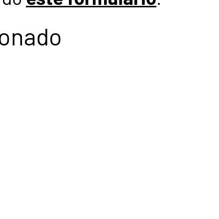
ionado