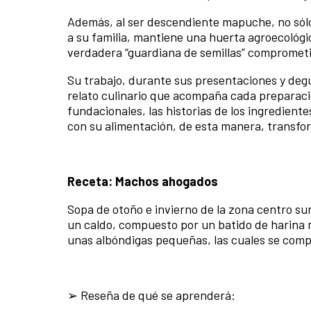
Además, al ser descendiente mapuche, no sólo
a su familia, mantiene una huerta agroecológi
verdadera “guardiana de semillas” comprometid
Su trabajo, durante sus presentaciones y degus
relato culinario que acompaña cada preparació
fundacionales, las historias de los ingrediente
con su alimentación, de esta manera, transfo
Receta: Machos ahogados
Sopa de otoño e invierno de la zona centro sur 
un caldo, compuesto por un batido de harina 
unas albóndigas pequeñas, las cuales se comp
➢ Reseña de qué se aprenderá: