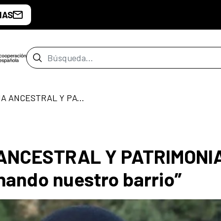
IAS
Barra de búsqueda
TALLER DE COCINA ANCESTRAL Y PATRIMONIAL del proyecto “Germinando nuestro barrio”
 ANCESTRAL Y PATRIMONI
nando nuestro barrio”