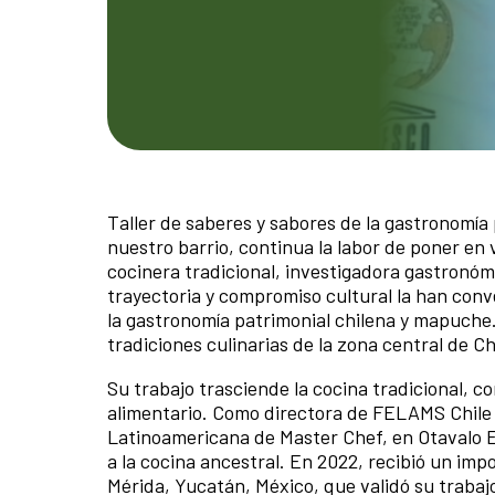
Taller de saberes y sabores de la gastronomí
nuestro barrio, continua la labor de poner en 
cocinera tradicional, investigadora gastronómi
trayectoria y compromiso cultural la han conv
la gastronomía patrimonial chilena y mapuche.
tradiciones culinarias de la zona central de C
Su trabajo trasciende la cocina tradicional, 
alimentario. Como directora de FELAMS Chile
Latinoamericana de Master Chef, en Otavalo E
a la cocina ancestral. En 2022, recibió un im
Mérida, Yucatán, México, que validó su trabaj