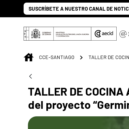
Saltar al contenido principal
SUSCRÍBETE A NUESTRO CANAL DE NOTIC
INICIO
CCE-SANTIAGO
TALLER DE COCINA
del proyecto “Germi