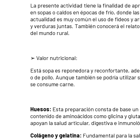
La presente actividad tiene la finalidad de ap
en sopas o caldos en épocas de frío, donde la
actualidad es muy común el uso de fideos y ar
y verduras juntas. También conocerá el relat
del mundo rural.
➢ Valor nutricional:
Está sopa es reponedora y reconfortante, ade
o de pollo. Aunque también se podría utilizar
se consume carne.
Huesos:
Esta preparación consta de base un c
contenido de aminoácidos como glicina y gluta
apoyan la salud articular, digestiva e inmunol
Colágeno y gelatina:
Fundamental para la salu