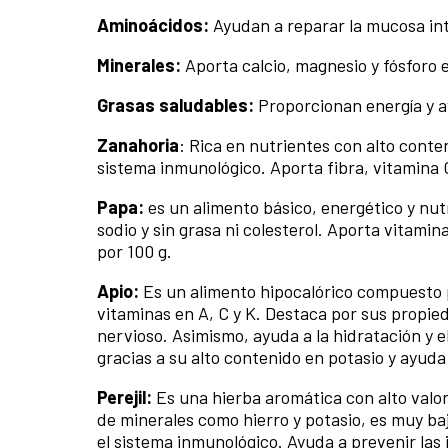
Aminoácidos:
Ayudan a reparar la mucosa int
Minerales:
Aporta calcio, magnesio y fósforo 
Grasas saludables:
Proporcionan energía y a
Zanahoria
: Rica en nutrientes con alto conten
sistema inmunológico. Aporta fibra, vitamina 
Papa:
es un alimento básico, energético y nutr
sodio y sin grasa ni colesterol. Aporta vitamin
por 100 g.
Apio:
Es un alimento hipocalórico compuesto p
vitaminas en A, C y K. Destaca por sus propie
nervioso. Asimismo, ayuda a la hidratación y 
gracias a su alto contenido en potasio y ayuda
Perejil:
Es una hierba aromática con alto valo
de minerales como hierro y potasio, es muy ba
el sistema inmunológico. Ayuda a prevenir las 