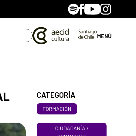
Spotify
Facebook
Youtube
Instagram
MENÚ
AL
CATEGORÍA
FORMACIÓN
CIUDADANÍA /