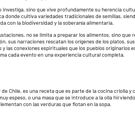
 investiga, sino que vive profundamente su herencia cultu
ca donde cultiva variedades tradicionales de semillas, sien
a con la biodiversidad y la soberanía alimentaria.
taciones, no se limita a preparar los alimentos, sino que r
n, sus narraciones rescatan los orígenes de los platos, sus
s y las conexiones espirituales que los pueblos originarios 
rma cada evento en una experiencia cultural completa.
de Chile, es una receta que es parte de la cocina criolla y 
muy espeso, o una masa que se introduce a la olla hirviend
lementan con las verduras que flotan en la sopa.