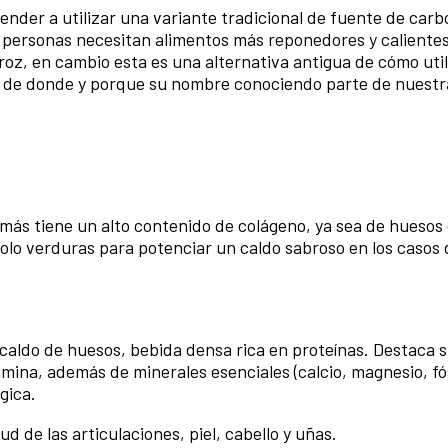
render a utilizar una variante tradicional de fuente de carb
s personas necesitan alimentos más reponedores y calientes
roz, en cambio esta es una alternativa antigua de cómo util
o de donde y porque su nombre conociendo parte de nuestr
más tiene un alto contenido de colágeno, ya sea de huesos
 solo verduras para potenciar un caldo sabroso en los casos
aldo de huesos, bebida densa rica en proteínas. Destaca s
mina, además de minerales esenciales (calcio, magnesio, fó
ógica.
d de las articulaciones, piel, cabello y uñas.