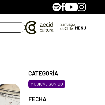
Spotify
Facebook
Youtube
Instagram
MENÚ
CATEGORÍA
MÚSICA / SONIDO
FECHA