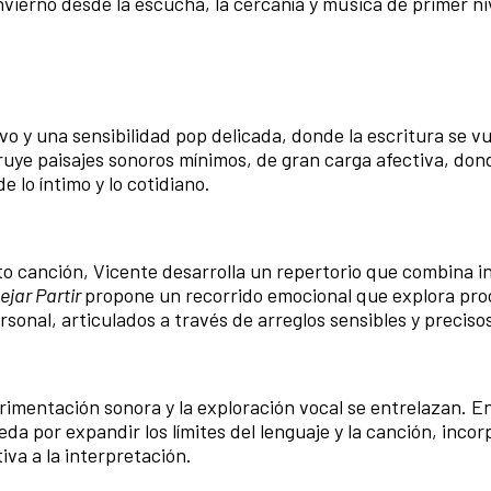
vierno desde la escucha, la cercanía y música de primer ni
vo y una sensibilidad pop delicada, donde la escritura se vu
uye paisajes sonoros mínimos, de gran carga afectiva, dond
 lo íntimo y lo cotidiano.
o canción, Vicente desarrolla un repertorio que combina in
ejar Partir
propone un recorrido emocional que explora pro
onal, articulados a través de arreglos sensibles y preciso
perimentación sonora y la exploración vocal se entrelazan. E
da por expandir los límites del lenguaje y la canción, inco
va a la interpretación.