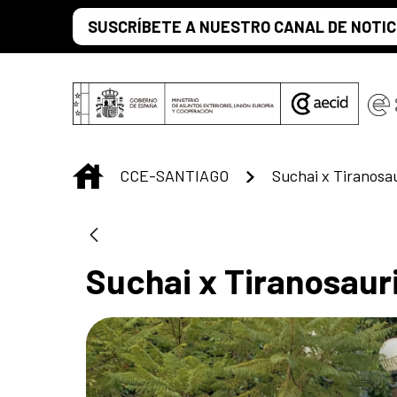
Saltar al contenido principal
SUSCRÍBETE A NUESTRO CANAL DE NOTIC
INICIO
CCE-SANTIAGO
Suchai x Tiranosa
Suchai x Tiranosaur