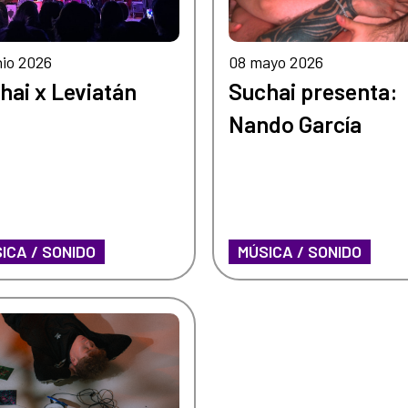
nio 2026
08 mayo 2026
hai x Leviatán
Suchai presenta:
Nando García
ICA / SONIDO
MÚSICA / SONIDO