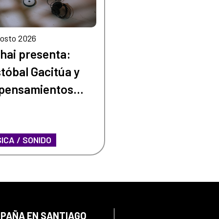
osto 2026
hai presenta:
stóbal Gacitúa y
 pensamientos
nos
ICA / SONIDO
SPAÑA EN SANTIAGO