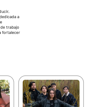
ducir,
 dedicada a
ue
 de trabajo
a fortalecer