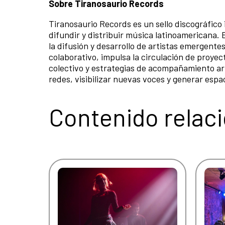
Sobre Tiranosaurio Records
Tiranosaurio Records es un sello discográfico
difundir y distribuir música latinoamericana.
la difusión y desarrollo de artistas emergent
colaborativo, impulsa la circulación de proyec
colectivo y estrategias de acompañamiento artí
redes, visibilizar nuevas voces y generar esp
Contenido relac