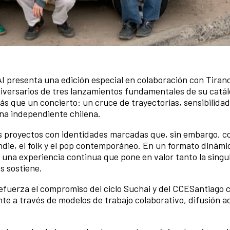
I presenta una edición especial en colaboración con Tiran
niversarios de tres lanzamientos fundamentales de su catá
s que un concierto: un cruce de trayectorias, sensibilidad
ena independiente chilena.
res proyectos con identidades marcadas que, sin embargo, 
die, el folk y el pop contemporáneo. En un formato dinámic
una experiencia continua que pone en valor tanto la singu
s sostiene.
efuerza el compromiso del ciclo Suchai y del CCESantiago 
e a través de modelos de trabajo colaborativo, difusión ac