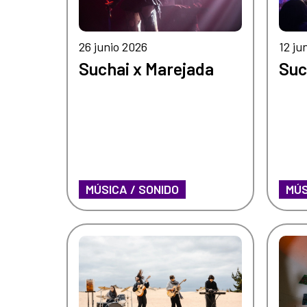
26 junio 2026
12 ju
Suchai x Marejada
Suc
MÚSICA / SONIDO
MÚS