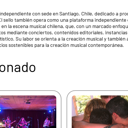
 independiente con sede en Santiago, Chile, dedicado a pro
 El sello también opera como una plataforma independiente
es en la escena musical chilena, que, con un marcado enfoq
tos mediante conciertos, contenidos editoriales, instancias
stico. Su labor se orienta a la creación musical y también 
acios sostenibles para la creación musical contemporánea.
ionado