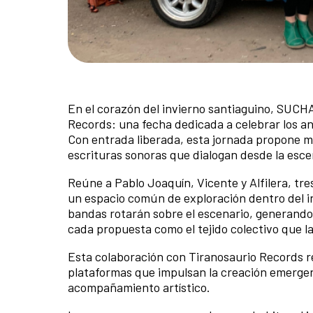
En el corazón del invierno santiaguino, SUCHA
Records: una fecha dedicada a celebrar los a
Con entrada liberada, esta jornada propone má
escrituras sonoras que dialogan desde la esc
Reúne a Pablo Joaquín, Vicente y Alfilera, t
un espacio común de exploración dentro del in
bandas rotarán sobre el escenario, generando 
cada propuesta como el tejido colectivo que la
Esta colaboración con Tiranosaurio Records r
plataformas que impulsan la creación emergent
acompañamiento artístico.