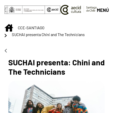
Saltar al contenido principal
MENÚ
INICIO
CCE-SANTIAGO
SUCHAI presenta Chini and The Technicians
SUCHAI presenta: Chini and
The Technicians