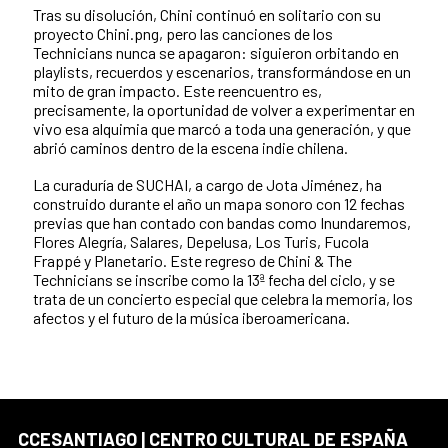
Tras su disolución, Chini continuó en solitario con su
proyecto Chini.png, pero las canciones de los
Technicians nunca se apagaron: siguieron orbitando en
playlists, recuerdos y escenarios, transformándose en un
mito de gran impacto. Este reencuentro es,
precisamente, la oportunidad de volver a experimentar en
vivo esa alquimia que marcó a toda una generación, y que
abrió caminos dentro de la escena indie chilena.
La curaduría de SUCHAI, a cargo de Jota Jiménez, ha
construido durante el año un mapa sonoro con 12 fechas
previas que han contado con bandas como Inundaremos,
Flores Alegría, Salares, Depelusa, Los Turis, Fucola
Frappé y Planetario. Este regreso de Chini & The
Technicians se inscribe como la 13ª fecha del ciclo, y se
trata de un concierto especial que celebra la memoria, los
afectos y el futuro de la música iberoamericana.
CCESANTIAGO | CENTRO CULTURAL DE ESPAÑA