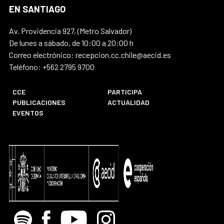
EN SANTIAGO
Av. Providencia 927, (Metro Salvador)
De lunes a sábado, de 10:00 a 20:00 h
Correo electrónico: recepcion.cc.chile@aecid.es
Teléfono: +562 2795 9700
CCE
PARTICIPA
PUBLICACIONES
ACTUALIDAD
EVENTOS
Spotify
Facebook
Youtube
Instagram