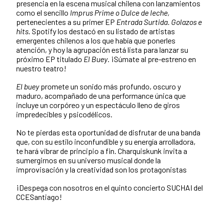
presencia en la escena musical chilena con lanzamientos
como el sencillo
Imprus Prime o Dulce de leche,
pertenecientes a su primer EP
Entrada Surtida. Golazos e
hits
. Spotify los destacó en su listado de artistas
emergentes chilenos a los que había que ponerles
atención, y hoy la agrupación está lista para lanzar su
próximo EP titulado
El Buey
. ¡Súmate al pre-estreno en
nuestro teatro!
El buey
promete un sonido más profundo, oscuro y
maduro, acompañado de una performance única que
incluye un corpóreo y un espectáculo lleno de giros
impredecibles y psicodélicos.
No te pierdas esta oportunidad de disfrutar de una banda
que, con su estilo inconfundible y su energía arrolladora,
te hará vibrar de principio a fin. Charquiskunk invita a
sumergirnos en su universo musical donde la
improvisación y la creatividad son los protagonistas
¡Despega con nosotros en el quinto concierto SUCHAI del
CCESantiago!