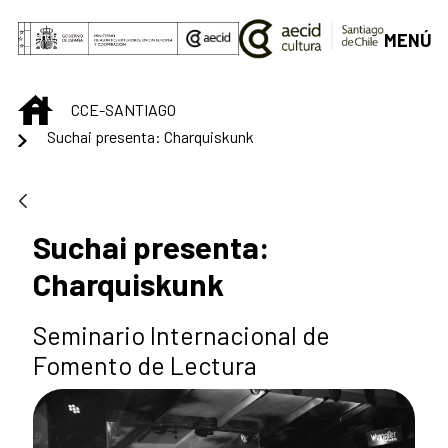
Saltar al contenido principal
MENÚ
INICIO
CCE-SANTIAGO
Suchai presenta: Charquiskunk
Suchai presenta:
Charquiskunk
Seminario Internacional de
Fomento de Lectura