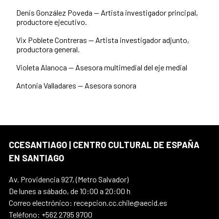
Denis González Poveda — Artista investigador principal,
productore ejecutivo.
Vix Poblete Contreras — Artista investigador adjunto,
productora general.
Violeta Alanoca — Asesora multimedial del eje medial
Antonia Valladares — Asesora sonora
CCESANTIAGO | CENTRO CULTURAL DE ESPAÑA
EN SANTIAGO
Av. Providencia 927, (Metro Salvador)
De lunes a sábado, de 10:00 a 20:00 h
Correo electrónico: recepcion.cc.chile@aecid.es
Teléfono: +562 2795 9700