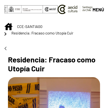
Saltar al contenido principal
MENÚ
INICIO
CCE-SANTIAGO
Residencia: Fracaso como Utopía Cuir
Residencia: Fracaso como
Utopía Cuir