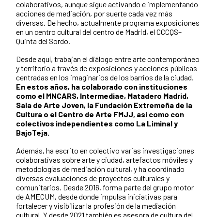
colaborativos, aunque sigue activando e implementando
acciones de mediación, por suerte cada vez más
diversas. De hecho, actualmente programa exposiciones
en un centro cultural del centro de Madrid, el CCCQS–
Quinta del Sordo.
Desde aquí, trabajan el diálogo entre arte contemporáneo
y territorio a través de exposiciones y acciones públicas
centradas en los imaginarios de los barrios de la ciudad.
En estos años, ha colaborado con instituciones
como el MNCARS, Intermediae, Matadero Madrid,
Sala de Arte Joven, la Fundación Extremeña de la
Cultura o el Centro de Arte FMJJ, así como con
colectivos independientes como La Liminal y
BajoTeja.
Además, ha escrito en colectivo varias investigaciones
colaborativas sobre arte y ciudad, artefactos móviles y
metodologías de mediación cultural, y ha coordinado
diversas evaluaciones de proyectos culturales y
comunitarios. Desde 2016, forma parte del grupo motor
de AMECUM, desde donde impulsa iniciativas para
fortalecer y visibilizar la profesión de la mediación
cultural. Y desde 2021 también es asesora de cultura del