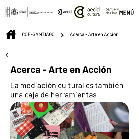
Saltar al contenido principal
MENÚ
INICIO
CCE-SANTIAGO
Acerca - Arte en Acción
Acerca - Arte en Acción
La mediación cultural es también
una caja de herramientas