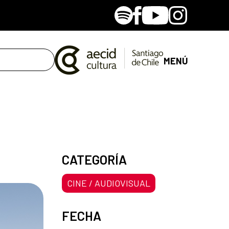
Spotify
Facebook
Youtube
Instagram
MENÚ
CATEGORÍA
CINE / AUDIOVISUAL
FECHA