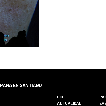
SPAÑA EN SANTIAGO
CCE
PA
ACTUALIDAD
EV