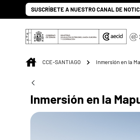
Saltar al contenido principal
SUSCRÍBETE A NUESTRO CANAL DE NOTIC
INICIO
CCE-SANTIAGO
Inmersión en la M
Inmersión en la Map