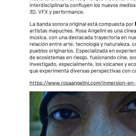
interdisciplinaria confluyen los nuevos medios
3D, VFX y performance.
La banda sonora original está compuesta por
artistas mapuches. Rosa Angelini es una cineas
música, con una destacada trayectoria en nue
relación entre arte, tecnología y naturaleza, 
pueblos originarios. Especializada en experien
de ecosistemas en riesgo, fusionando cine, so
investigado, especialmente, los volcanes y ec
que experimenta diversas perspectivas con cá
https://www.rosaangelini.com/inmersion-en