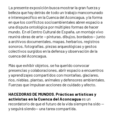
La presente exposición busca mostrar la gran fuerza y
belleza que hay detrás de todo un trabajo mancomunado
e interespecífico en la Cuenca del Aconcagua, y la forma
en que los conflictos socioambientales abren espacio a
una disputa ontológica por múltiples formas de hacer
mundo. En el Centro Cultural de España, un montaje vivo
reunirá obras de arte —pinturas, dibujos, bordados— junto
a archivos documentales, mapas, herbarios, registros
sonoros, fotografías, piezas arqueológicas y gestos
colectivos surgidos en la defensa y observación de la
cuenca del Aconcagua.
Más que exhibir objetos, se ha querido convocar
presencias y colaboraciones, abrir espacio a encuentros
y aprendizajes compartidos con montañas, glaciares,
ríos, nieblas, plantas, animales y defensores ambientales.
Fuerzas que impulsan acciones de cuidado y afecto.
HACEDORAS DE MUNDOS. Prácticas artísticas y
activistas en la Cuenca del Aconcagua
es un
recordatorio de que el futuro de la vida siempre ha sido —
y seguirá siendo— una tarea compartida.