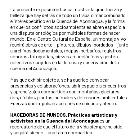
La presente exposición busca mostrar la gran fuerza y
belleza que hay detrás de todo un trabajo mancomunado
e interespecífico en la Cuenca del Aconcagua, y la forma
en que los conflictos socioambientales abren espacio a
una disputa ontológica por múltiples formas de hacer
mundo. En el Centro Cultural de España, un montaje vivo
reunirá obras de arte —pinturas, dibujos, bordados— junto
a archivos documentales, mapas, herbarios, registros
sonoros, fotografías, piezas arqueológicas y gestos
colectivos surgidos en la defensa y observación de la
cuenca del Aconcagua.
Más que exhibir objetos, se ha querido convocar
presencias y colaboraciones, abrir espacio a encuentros
y aprendizajes compartidos con montañas, glaciares,
ríos, nieblas, plantas, animales y defensores ambientales.
Fuerzas que impulsan acciones de cuidado y afecto.
HACEDORAS DE MUNDOS. Prácticas artísticas y
activistas en la Cuenca del Aconcagua
es un
recordatorio de que el futuro de la vida siempre ha sido —
y seguirá siendo— una tarea compartida.