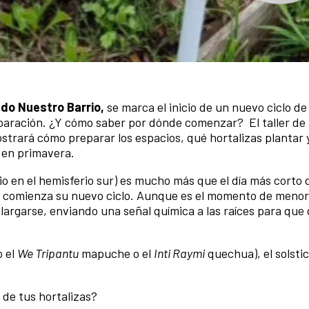
do Nuestro Barrio,
se marca el inicio de un nuevo ciclo de 
paración. ¿Y cómo saber por dónde comenzar? El taller de
strará cómo preparar los espacios, qué hortalizas plantar 
r en primavera.
unio en el hemisferio sur) es mucho más que el día más corto 
ta comienza su nuevo ciclo. Aunque es el momento de menor 
alargarse, enviando una señal química a las raíces para que
o el
We Tripantu
mapuche o el
Inti Raymi
quechua), el solstic
r de tus hortalizas?