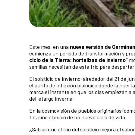
Este mes, en una
nueva versión de Germinan
comienza un periodo de transformación y pre
ciclo de la Tierra: hortalizas de invierno"
mo
semillas necesitan de este frio para desperta
El solsticio de invierno (alrededor del 21 de j
el punto de inflexión biológico donde la huer
marca el instante en que los días empiezan a 
del letargo invernal
En la cosmovisión de pueblos originarios (com
fin, sino el inicio de un nuevo ciclo de vida.
¿Sabías que el frío del solsticio mejora el sabo