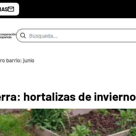
IAS
Barra de búsqueda
o barrio: junio
rra: hortalizas de invierno