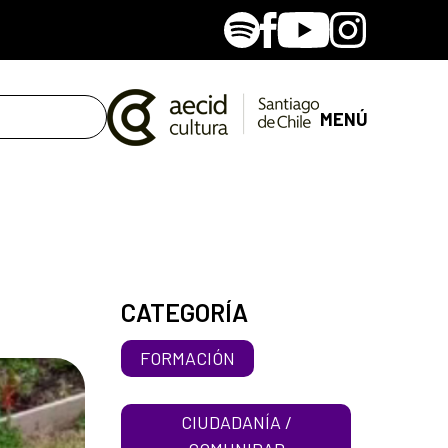
Spotify
Facebook
Youtube
Instagram
MENÚ
CATEGORÍA
FORMACIÓN
CIUDADANÍA /