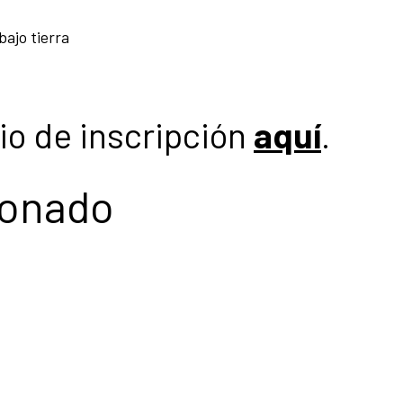
bajo tierra
io de inscripción
aquí
.
ionado