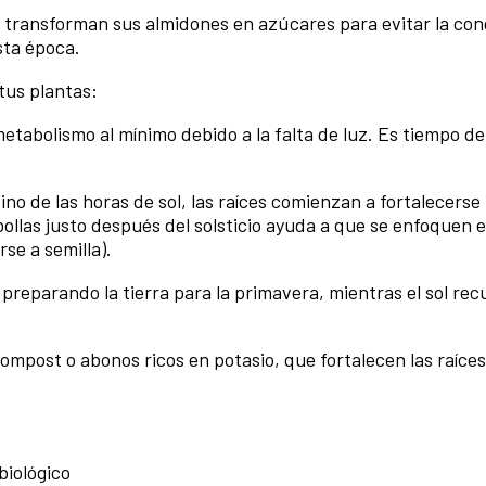
as transforman sus almidones en azúcares para evitar la con
sta época.
 tus plantas:
metabolismo al mínimo debido a la falta de luz. Es tiempo de
no de las horas de sol, las raíces comienzan a fortalecerse 
bollas justo después del solsticio ayuda a que se enfoquen 
se a semilla).
o preparando la tierra para la primavera, mientras el sol re
compost o abonos ricos en potasio, que fortalecen las raíces
biológico