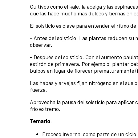
Cultivos como el kale, la acelga y las espinac
que las hace mucho más dulces y tiernas en e
El solsticio es clave para entender el ritmo de
- Antes del solsticio: Las plantas reducen su 
observar.
- Después del solsticio: Con el aumento paulati
estirón de primavera. Por ejemplo, plantar ce
bulbos en lugar de florecer prematuramente (ir
Las habas y arvejas fijan nitrógeno en el suel
fuerza.
Aprovecha la pausa del solsticio para aplicar 
frío extremo.
Temario
:
Proceso invernal como parte de un ciclo 