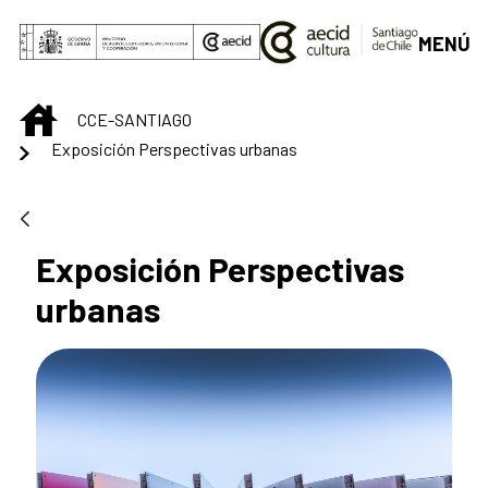
Saltar al contenido principal
MENÚ
INICIO
CCE-SANTIAGO
Exposición Perspectivas urbanas
Exposición Perspectivas
urbanas