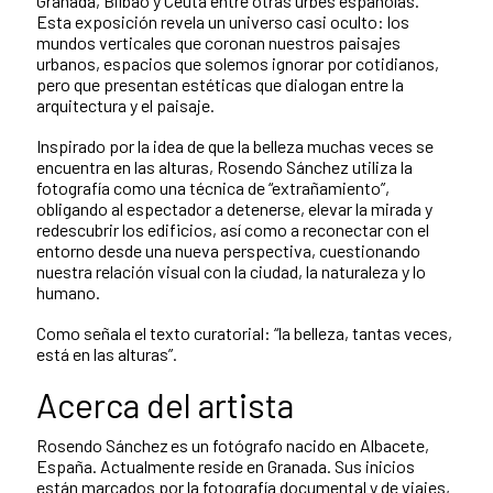
Granada, Bilbao y Ceuta entre otras urbes españolas.
Esta exposición revela un universo casi oculto: los
mundos verticales que coronan nuestros paisajes
urbanos, espacios que solemos ignorar por cotidianos,
pero que presentan estéticas que dialogan entre la
arquitectura y el paisaje.
Inspirado por la idea de que la belleza muchas veces se
encuentra en las alturas, Rosendo Sánchez utiliza la
fotografía como una técnica de “extrañamiento”,
obligando al espectador a detenerse, elevar la mirada y
redescubrir los edificios, así como a reconectar con el
entorno desde una nueva perspectiva, cuestionando
nuestra relación visual con la ciudad, la naturaleza y lo
humano.
Como señala el texto curatorial: “la belleza, tantas veces,
está en las alturas”.
Acerca del artista
Rosendo Sánchez es un fotógrafo nacido en Albacete,
España. Actualmente reside en Granada. Sus inicios
están marcados por la fotografía documental y de viajes,