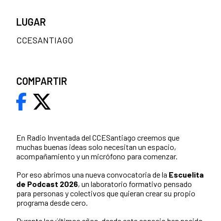
LUGAR
CCESANTIAGO
COMPARTIR
En Radio Inventada del CCESantiago creemos que
muchas buenas ideas solo necesitan un espacio,
acompañamiento y un micrófono para comenzar.
Por eso abrimos una nueva convocatoria de la
Escuelita
de Podcast 2026
, un laboratorio formativo pensado
para personas y colectivos que quieran crear su propio
programa desde cero.
Durante los últimos años, desde este espacio han nacido