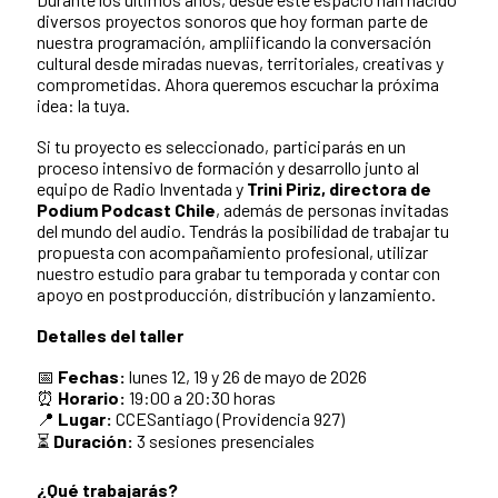
diversos proyectos sonoros que hoy forman parte de
nuestra programación, ampliificando la conversación
cultural desde miradas nuevas, territoriales, creativas y
comprometidas. Ahora queremos escuchar la próxima
idea: la tuya.
Si tu proyecto es seleccionado, participarás en un
proceso intensivo de formación y desarrollo junto al
equipo de Radio Inventada y
Trini Piriz, directora de
Podium Podcast Chile
, además de personas invitadas
del mundo del audio. Tendrás la posibilidad de trabajar tu
propuesta con acompañamiento profesional, utilizar
nuestro estudio para grabar tu temporada y contar con
apoyo en postproducción, distribución y lanzamiento.
Detalles del taller
📅
Fechas:
lunes 12, 19 y 26 de mayo de 2026
⏰
Horario:
19:00 a 20:30 horas
📍
Lugar:
CCESantiago (Providencia 927)
⏳
Duración:
3 sesiones presenciales
¿Qué trabajarás?