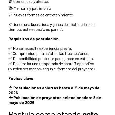
🫂 Comunidad y afectos
📚 Memoria y patrimonio
🎉 Nuevas formas de entretenimiento
Si tienes una buena idea y ganas de sostenerla en el
tiempo, este espacio es para ti.
Requisitos de postulación
✅ No se necesita experiencia previa.
✅ Compromiso para asistir a las tres sesiones.
✅ Disponibilidad posterior para grabar en estudio.
✅ Desarrollar una temporada de hasta 7 episodios
(pueden ser menos, según el formato del proyecto).
Fechas clave
📩
Postulaciones abiertas hasta el 5 de mayo de
2026
📢
Publicación de proyectos seleccionados: 8 de
mayo de 2026
Postula completando
este