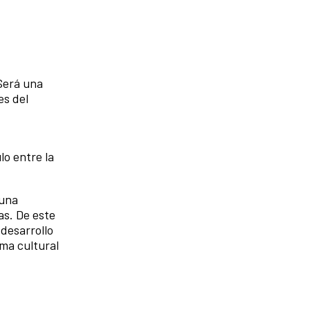
 Será una
es del
lo entre la
 una
as. De este
 desarrollo
ma cultural