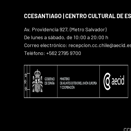
CCESANTIAGO | CENTRO CULTURAL DE E
Av. Providencia 927, (Metro Salvador)
De lunes a sábado, de 10:00 a 20:00 h
Correo electrónico: recepcion.cc.chile@aecid.e
Teléfono: +562 2795 9700
CC