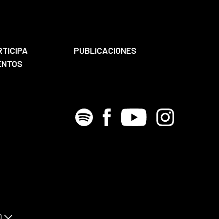
RTICIPA
PUBLICACIONES
ENTOS
Spotify
Facebook
Youtube
Instagram
D