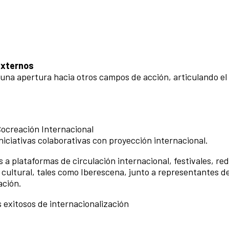
externos
na apertura hacia otros campos de acción, articulando el 
ocreación Internacional
iniciativas colaborativas con proyección internacional.
 a plataformas de circulación internacional, festivales, re
ultural, tales como Iberescena, junto a representantes de 
ación.
 exitosos de internacionalización