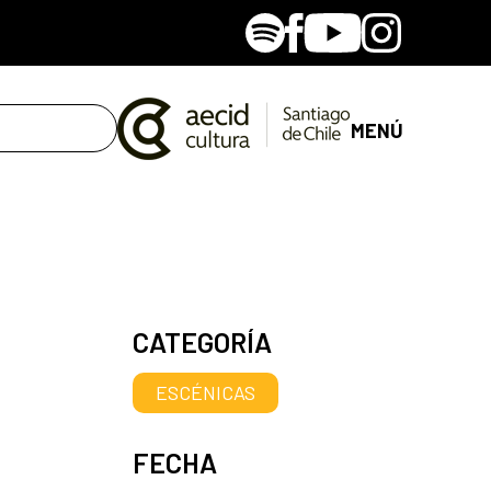
Spotify
Facebook
Youtube
Instagram
MENÚ
CATEGORÍA
ESCÉNICAS
FECHA