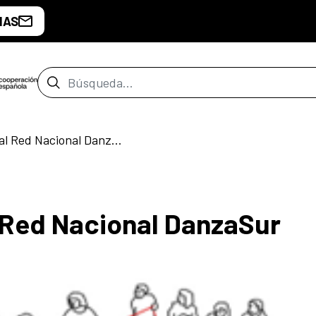
IAS
Barra de búsqueda
Encuentro Nacional Red Nacional DanzaSur
 Red Nacional DanzaSur