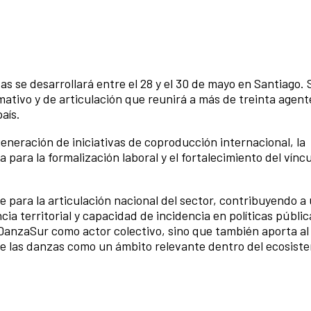
s se desarrollará entre el 28 y el 30 de mayo en Santiago.
mativo y de articulación que reunirá a más de treinta agent
aís.
eneración de iniciativas de coproducción internacional, la
para la formalización laboral y el fortalecimiento del víncu
e para la articulación nacional del sector, contribuyendo a
ia territorial y capacidad de incidencia en políticas públic
 DanzaSur como actor colectivo, sino que también aporta al
de las danzas como un ámbito relevante dentro del ecosiste