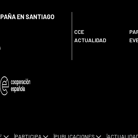
SPAÑA EN SANTIAGO
CCE
PA
ACTUALIDAD
EV
s
E
PARTICIPA
PUBLICACIONES
ACTUALIDA