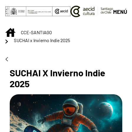
Saltar al contenido principal
MENÚ
INICIO
CCE-SANTIAGO
SUCHAI x Invierno Indie 2025
SUCHAI X Invierno Indie
2025