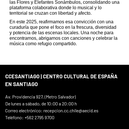
las Flores y Elefantes Sonámbulos, consolidando una
plataforma colaborativa donde lo musical y lo
territorial se cruzan con libertad y afecto.
En este 2025, reafirmamos esa convicción con una
curaduría que pone el foco en la frescura, diversidad
y potencia de las escenas locales. Una noche para
encontrarnos, abrigarnos con canciones y celebrar la
música como refugio compartido.
CCESANTIAGO | CENTRO CULTURAL DE ESPAÑA
EN SANTIAGO
Av. Providencia 927, (Metro Salvador)
De lunes a sábado, de 10:00 a 20:00 h
Correo electrónico: recepcion.cc.chile@aecid.es
Teléfono: +562 2795 9700