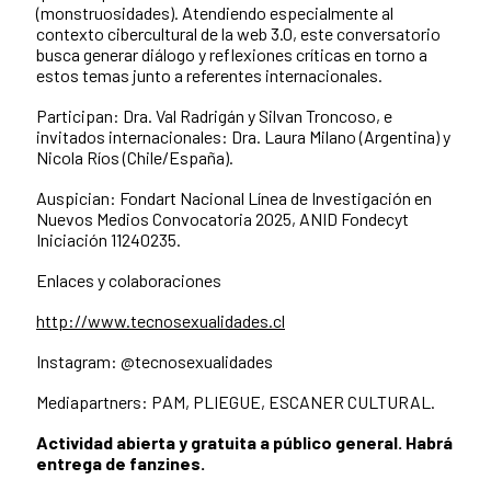
(monstruosidades). Atendiendo especialmente al
contexto cibercultural de la web 3.0, este conversatorio
busca generar diálogo y reflexiones críticas en torno a
estos temas junto a referentes internacionales.
Participan: Dra. Val Radrigán y Silvan Troncoso, e
invitados internacionales: Dra. Laura Milano (Argentina) y
Nicola Ríos (Chile/España).
Auspician: Fondart Nacional Línea de Investigación en
Nuevos Medios Convocatoria 2025, ANID Fondecyt
Iniciación 11240235.
Enlaces y colaboraciones
http://www.tecnosexualidades.cl
Instagram: @tecnosexualidades
Mediapartners: PAM, PLIEGUE, ESCANER CULTURAL.
Actividad abierta y gratuita a público general. Habrá
entrega de fanzines.