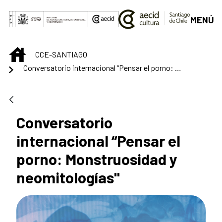
Saltar al contenido principal
MENÚ
INICIO
CCE-SANTIAGO
Conversatorio internacional “Pensar el porno: Monstruosidad y neomitologías"
Conversatorio
internacional “Pensar el
porno: Monstruosidad y
neomitologías"