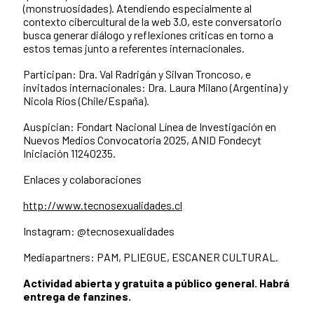
(monstruosidades). Atendiendo especialmente al
contexto cibercultural de la web 3.0, este conversatorio
busca generar diálogo y reflexiones críticas en torno a
estos temas junto a referentes internacionales.
Participan: Dra. Val Radrigán y Silvan Troncoso, e
invitados internacionales: Dra. Laura Milano (Argentina) y
Nicola Ríos (Chile/España).
Auspician: Fondart Nacional Línea de Investigación en
Nuevos Medios Convocatoria 2025, ANID Fondecyt
Iniciación 11240235.
Enlaces y colaboraciones
http://www.tecnosexualidades.cl
Instagram: @tecnosexualidades
Mediapartners: PAM, PLIEGUE, ESCANER CULTURAL.
Actividad abierta y gratuita a público general. Habrá
entrega de fanzines.