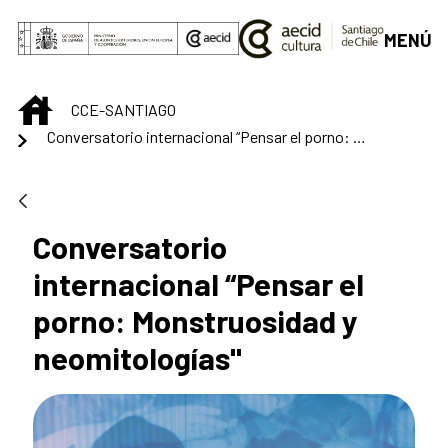
Saltar al contenido principal
MENÚ
INICIO
CCE-SANTIAGO
Conversatorio internacional “Pensar el porno: Monstruosidad y neomitologías"
Conversatorio
internacional “Pensar el
porno: Monstruosidad y
neomitologías"