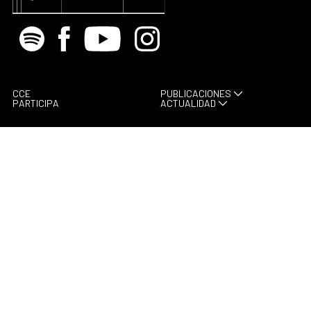
Spotify
Facebook
Youtube
Instagram
CCE
PUBLICACIONES
PARTICIPA
ACTUALIDAD