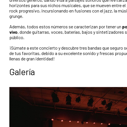
horizontes para sus nichos musicales, que se mueven entre el 
rock progresivo, incursionando en fusiones con el jazz, la música
grunge.
Además, todos estos números se caracterizan por tener un
p
vivo
, donde guitarras, voces, baterías, bajos y sintetizadores
público.
¡Súmate a este concierto y descubre tres bandas que seguro s
de tus favoritas, debido a su excelente sonido y frescas prop
llenas de gran identidad!
Galería