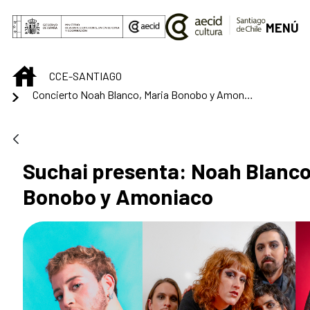
Saltar al contenido principal
MENÚ
INICIO
CCE-SANTIAGO
Concierto Noah Blanco, Maria Bonobo y Amoniaco
Suchai presenta: Noah Blanco
Bonobo y Amoniaco