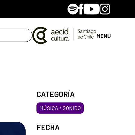
Spotify
Facebook
Youtube
Instagram
MENÚ
CATEGORÍA
MÚSICA / SONIDO
FECHA