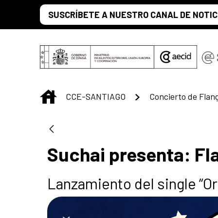
Saltar al contenido principal
SUSCRÍBETE A NUESTRO CANAL DE NOTIC
INICIO
CCE-SANTIAGO
Concierto de Flan
Suchai presenta: Fl
Lanzamiento del single “Or