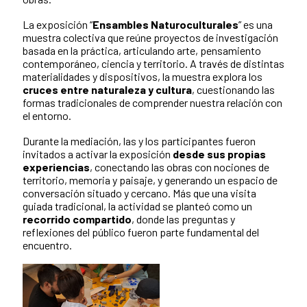
La exposición “
Ensambles Naturoculturales
” es una
muestra colectiva que reúne proyectos de investigación
basada en la práctica, articulando arte, pensamiento
contemporáneo, ciencia y territorio. A través de distintas
materialidades y dispositivos, la muestra explora los
cruces entre naturaleza y cultura
, cuestionando las
formas tradicionales de comprender nuestra relación con
el entorno.
Durante la mediación, las y los participantes fueron
invitados a activar la exposición
desde sus propias
experiencias
, conectando las obras con nociones de
territorio, memoria y paisaje, y generando un espacio de
conversación situado y cercano. Más que una visita
guiada tradicional, la actividad se planteó como un
recorrido compartido
, donde las preguntas y
reflexiones del público fueron parte fundamental del
encuentro.