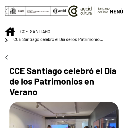
Saltar al contenido principal
MENÚ
INICIO
CCE-SANTIAGO
CCE Santiago celebró el Día de los Patrimonios en Verano
CCE Santiago celebró el Día
de los Patrimonios en
Verano