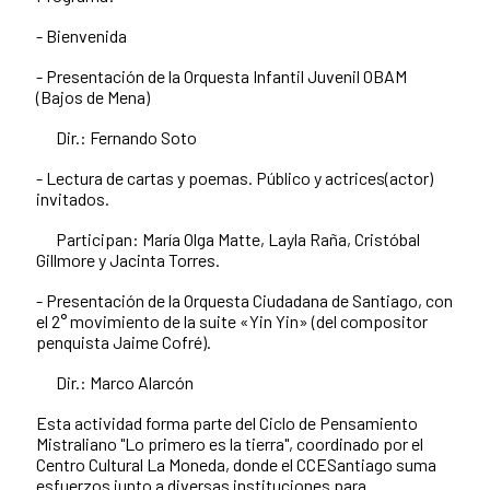
- Bienvenida
- Presentación de la Orquesta Infantil Juvenil OBAM
(Bajos de Mena)
Dir.: Fernando Soto
- Lectura de cartas y poemas. Público y actrices(actor)
invitados.
Participan: María Olga Matte, Layla Raña, Cristóbal
Gillmore y Jacinta Torres.
- Presentación de la Orquesta Ciudadana de Santiago, con
el 2° movimiento de la suite «Yin Yin» (del compositor
penquista Jaime Cofré).
Dir.: Marco Alarcón
Esta actividad forma parte del Ciclo de Pensamiento
Mistraliano "Lo primero es la tierra", coordinado por el
Centro Cultural La Moneda, donde el CCESantiago suma
esfuerzos junto a diversas instituciones para