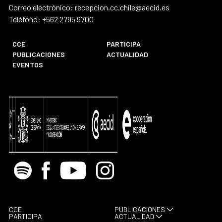
Correo electrónico: recepcion.cc.chile@aecid.es
Teléfono: +562 2795 9700
CCE
PARTICIPA
PUBLICACIONES
ACTUALIDAD
EVENTOS
Spotify
Facebook
Youtube
Instagram
CCE
PUBLICACIONES
PARTICIPA
ACTUALIDAD